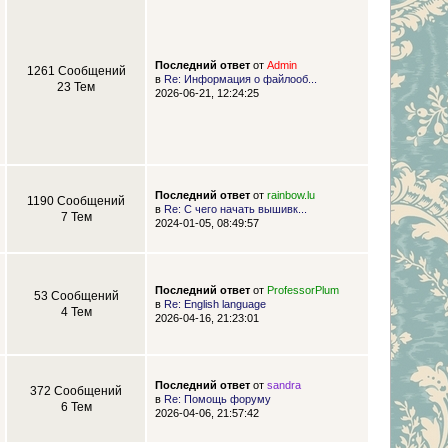
Последний ответ
от
Admin
1261 Сообщений
в
Re: Информация о файлооб...
23 Тем
2026-06-21, 12:24:25
Последний ответ
от
rainbow.lu
1190 Сообщений
в
Re: С чего начать вышивк...
7 Тем
2024-01-05, 08:49:57
Последний ответ
от
ProfessorPlum
53 Сообщений
в
Re: English language
4 Тем
2026-04-16, 21:23:01
Последний ответ
от
sandra
372 Сообщений
в
Re: Помощь форуму
6 Тем
2026-04-06, 21:57:42