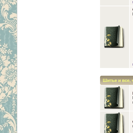
Шитье и все, 