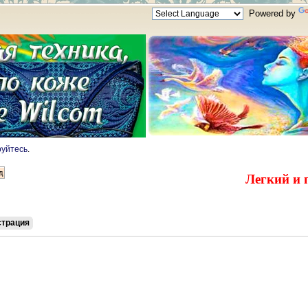
Powered by
руйтесь
.
Легкий и 
страция