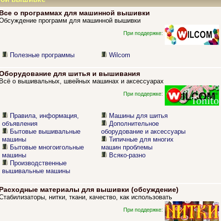
Все о программах для машинной вышивки
Обсуждение программ для машинной вышивки
При поддержке:
Полезные программы
Wilcom
Оборудование для шитья и вышивания
Всё о вышивальных, швейных машинах и аксессуарах
При поддержке:
Правила, информация,
Машины для шитья
объявления
Дополнительное
Бытовые вышивальные
оборудование и аксессуары
машины
Типичные для многих
Бытовые многоигольные
машин проблемы
машины
Всяко-разно
Производственные
вышивальные машины
Расходные материалы для вышивки (обсуждение)
Стабилизаторы, нитки, ткани, качество, как использовать
При поддержке: