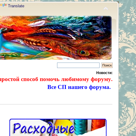
Translate
Новости:
простой способ помочь любимому форуму.
Все СП нашего форума.