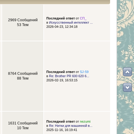
Последний ответ
от
СП_
2969 Сообщений
в
Искусственный интеллект ...
53 Тем
2026-04-23, 12:34:18
Последний ответ
от
SJ-59
8764 Сообщений
в
Re: Brother PR 600 620 6...
88 Тем
2026-02-19, 16:53:15
Последний ответ
от
nezumi
1631 Сообщений
в
Re: Нитки для машинной в...
10 Тем
2025-11-16, 16:19:41