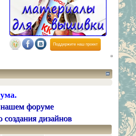
Поддержите наш проект
ума.
 нашем форуме
о создания дизайнов