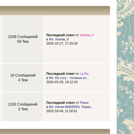
Последний ответ
от
Xsenia_V
3208 Сообщений
в
Re: Xsenia_V
59 Тем
2025-10-27, 17:16:29
Последний ответ
от
La Ra
16 Сообщений
в
Re: De Lory - готовые из...
4 Тем
2020-03-29, 19:12:19
Последний ответ
от
Рикки
1163 Сообщений
в
Re: Нитки MADEIRA. Украи...
3 Тем
2023-10-04, 11:16:51