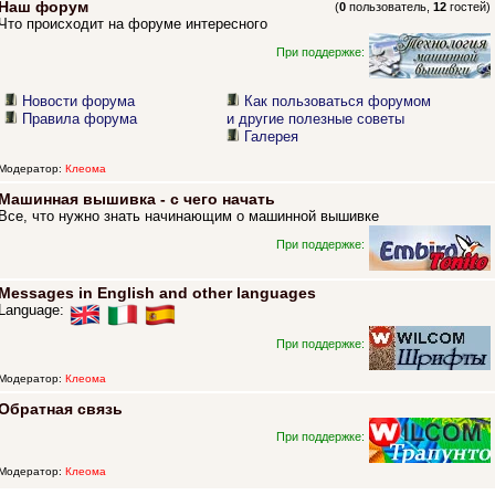
Наш форум
(
0
пользователь,
12
гостей)
Что происходит на форуме интересного
При поддержке:
Новости форума
Как пользоваться форумом
Правила форума
и другие полезные советы
Галерея
Модератор:
Клеома
Машинная вышивка - с чего начать
Все, что нужно знать начинающим о машинной вышивке
При поддержке:
Messages in English and other languages
Language:
При поддержке:
Модератор:
Клеома
Обратная связь
При поддержке:
Модератор:
Клеома