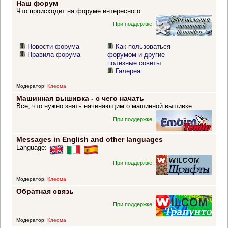
Наш форум
Что происходит на форуме интересного
При поддержке:
Новости форума
Как пользоваться
Правила форума
форумом и другие
полезные советы
Галерея
Модератор:
Клеома
Машинная вышивка - с чего начать
Все, что нужно знать начинающим о машинной вышивке
При поддержке:
Messages in English and other languages
Language:
При поддержке:
Модератор:
Клеома
Обратная связь
При поддержке:
Модератор:
Клеома