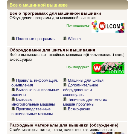
Все о машинной вышивке
Все о программах для машинной вышивки
Обсуждение программ для машинной вышивки
При поддержке:
Полезные программы
Wilcom
Оборудование для шитья и вышивания
Всё о вышивальных, швейных машинах и
(
0
пользователь,
1
гость)
аксессуарах
При поддержке:
Правила, информация,
Машины для шитья
объявления
Дополнительное
Бытовые вышивальные
оборудование и
машины
аксессуары
Бытовые
Типичные для многих
многоигольные машины
машин проблемы
Производственные
Всяко-разно
вышивальные машины
Расходные материалы для вышивки (обсуждение)
Стабилизаторы, нитки, ткани, качество, как использовать