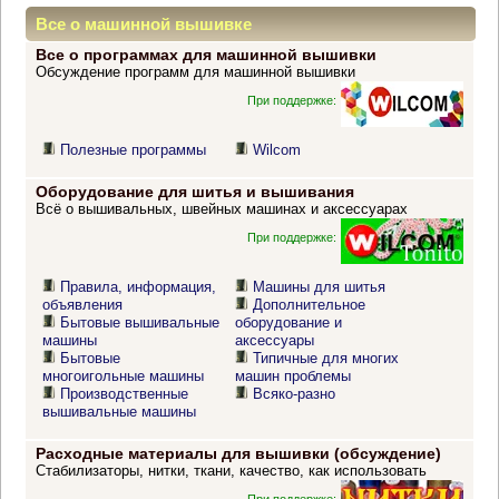
Все о машинной вышивке
Все о программах для машинной вышивки
Обсуждение программ для машинной вышивки
При поддержке:
Полезные программы
Wilcom
Оборудование для шитья и вышивания
Всё о вышивальных, швейных машинах и аксессуарах
При поддержке:
Правила, информация,
Машины для шитья
объявления
Дополнительное
Бытовые вышивальные
оборудование и
машины
аксессуары
Бытовые
Типичные для многих
многоигольные машины
машин проблемы
Производственные
Всяко-разно
вышивальные машины
Расходные материалы для вышивки (обсуждение)
Стабилизаторы, нитки, ткани, качество, как использовать
При поддержке: