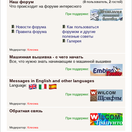
Наш форум
(
0
пользователь,
2
гостей)
Что происходит на форуме интересного
При поддержке:
Новости форума
Как пользоваться
Правила форума
форумом и другие
полезные советы
Галерея
Модератор:
Клеома
Машинная вышивка - с чего начать
Все, что нужно знать начинающим о машинной вышивке
При поддержке:
Messages in English and other languages
Language:
При поддержке:
Модератор:
Клеома
Обратная связь
При поддержке:
Модератор:
Клеома