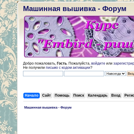
Машинная вышивка - Форум
Добро пожаловать,
Гость
. Пожалуйста,
войдите
или
зарегистри
Не получили
письмо с кодом активации
?
Начало
Сайт
Помощь
Поиск
Календарь
Вход
Реги
 Машинная вышивка - Форум