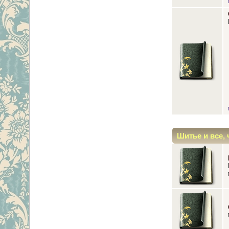
Шитье и все, 