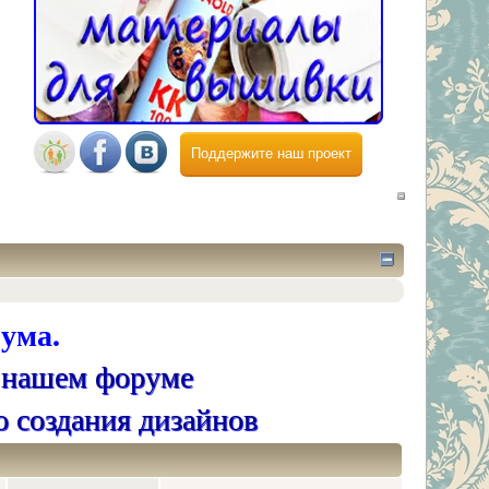
Поддержите наш проект
ума.
 нашем форуме
о создания дизайнов