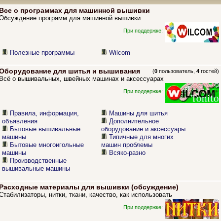
Все о программах для машинной вышивки
Обсуждение программ для машинной вышивки
При поддержке:
Полезные программы
Wilcom
Оборудование для шитья и вышивания
(
0
пользователь,
4
гостей)
Всё о вышивальных, швейных машинах и аксессуарах
При поддержке:
Правила, информация,
Машины для шитья
объявления
Дополнительное
Бытовые вышивальные
оборудование и аксессуары
машины
Типичные для многих
Бытовые многоигольные
машин проблемы
машины
Всяко-разно
Производственные
вышивальные машины
Расходные материалы для вышивки (обсуждение)
Стабилизаторы, нитки, ткани, качество, как использовать
При поддержке: