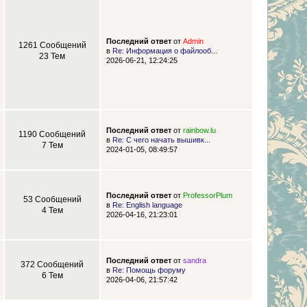
Последний ответ
от
Admin
1261 Сообщений
в
Re: Информация о файлооб...
23 Тем
2026-06-21, 12:24:25
Последний ответ
от
rainbow.lu
1190 Сообщений
в
Re: С чего начать вышивк...
7 Тем
2024-01-05, 08:49:57
Последний ответ
от
ProfessorPlum
53 Сообщений
в
Re: English language
4 Тем
2026-04-16, 21:23:01
Последний ответ
от
sandra
372 Сообщений
в
Re: Помощь форуму
6 Тем
2026-04-06, 21:57:42