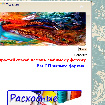
Translate
Новости:
простой способ помочь любимому форуму.
Все СП нашего форума.