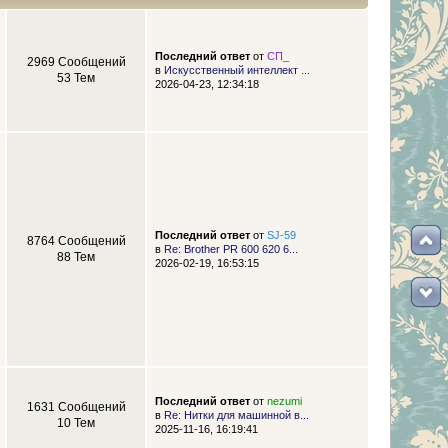
Последний ответ
от
СП_
2969 Сообщений
в
Искусственный интеллект ...
53 Тем
2026-04-23, 12:34:18
Последний ответ
от
SJ-59
8764 Сообщений
в
Re: Brother PR 600 620 6...
88 Тем
2026-02-19, 16:53:15
Последний ответ
от
nezumi
1631 Сообщений
в
Re: Нитки для машинной в...
10 Тем
2025-11-16, 16:19:41