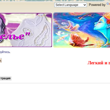
Powered by
руйтесь
.
Легкий и 
страция