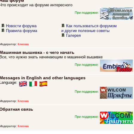
Наш форум
Что происходит на форуме интересного
При поддержке:
Новости форума
Как пользоваться форумом
Правила форума
и другие полезные советы
Галерея
Модератор:
Клеома
Машинная вышивка - с чего начать
Все, что нужно знать начинающим о машинной вышивке
При поддержке:
Messages in English and other languages
Language:
При поддержке:
Модератор:
Клеома
Обратная связь
При поддержке:
Модератор:
Клеома