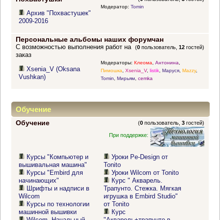
Модератор:
Tomin
Архив "Похвастушек"
2009-2016
Персональные альбомы наших форумчан
С возможностью выполнения работ на
(
0
пользователь,
12
гостей)
заказ
Модераторы:
Клеома
,
Антонина
,
Xsenia_V (Oksana
Пимошка
,
Xsenia_V
,
listik
,
Маруся
,
Mazzy
,
Vushkan)
Tomin
,
Мирьям
,
cemka
Обучение
Обучение
(
0
пользователь,
3
гостей)
При поддержке:
Курсы "Компьютер и
Уроки Pe-Design от
вышивальная машина"
Tonito
Курсы "Embird для
Уроки Wilcom от Tonito
начинающих"
Курс " Акварель.
Шрифты и надписи в
Трапунто. Стежка. Мягкая
Wilcom
игрушка в Embird Studio"
Курсы по технологии
от Tonito
машинной вышивки
Курс
Wilcom. Начальный
"Акварель+трапунто в