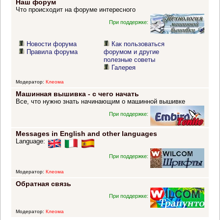
Наш форум
Что происходит на форуме интересного
При поддержке:
Новости форума
Как пользоваться
Правила форума
форумом и другие
полезные советы
Галерея
Модератор:
Клеома
Машинная вышивка - с чего начать
Все, что нужно знать начинающим о машинной вышивке
При поддержке:
Messages in English and other languages
Language:
При поддержке:
Модератор:
Клеома
Обратная связь
При поддержке:
Модератор:
Клеома