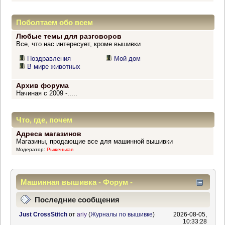
Поболтаем обо всем
Любые темы для разговоров
Все, что нас интересует, кроме вышивки
Поздравления
Мой дом
В мире животных
Архив форума
Начиная с 2009 -.....
Что, где, почем
Адреса магазинов
Магазины, продающие все для машинной вышивки
Модератор:
Рыженькая
Машинная вышивка - Форум -
Информационный центр
Последние сообщения
Just CrossStitch
от
ariy
(
Журналы по вышивке
)
2026-08-05,
10:33:28