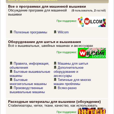
Все о программах для машинной вышивки
Обсуждение программ для машинной
(
0
пользователь,
2
гостей)
вышивки
При поддержке:
Полезные программы
Wilcom
Оборудование для шитья и вышивания
Всё о вышивальных, швейных машинах и аксессуарах
При поддержке:
Правила, информация,
Машины для шитья
объявления
Дополнительное
Бытовые вышивальные
оборудование и
машины
аксессуары
Бытовые
Типичные для многих
многоигольные машины
машин проблемы
Производственные
Всяко-разно
вышивальные машины
Расходные материалы для вышивки (обсуждение)
Стабилизаторы, нитки, ткани, качество, как использовать
При поддержке: