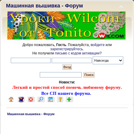
Машинная вышивка - Форум
Добро пожаловать,
Гость
. Пожалуйста,
войдите
или
зарегистрируйтесь
.
Не получили
письмо с кодом активации
?
Новости:
Легкий и простой способ помочь любимому форуму.
Все СП нашего форума.
 Машинная вышивка - Форум