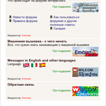
Что происходит на форуме интересного
При поддержке:
Новости форума
Как пользоваться
Правила форума
форумом и другие
полезные советы
Галерея
Модератор:
Клеома
Машинная вышивка - с чего начать
Все, что нужно знать начинающим о машинной вышивке
При поддержке:
Messages in English and other languages
Language:
При поддержке:
Модератор:
Клеома
Обратная связь
При поддержке:
Модератор:
Клеома