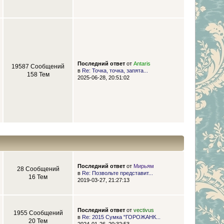
Последний ответ
от
Antaris
19587 Сообщений
в
Re: Точка, точка, запята...
158 Тем
2025-06-28, 20:51:02
Последний ответ
от
Мирьям
28 Сообщений
в
Re: Позвольте представит...
16 Тем
2019-03-27, 21:27:13
Последний ответ
от
vectivus
1955 Сообщений
в
Re: 2015 Сумка "ГОРОЖАНК...
20 Тем