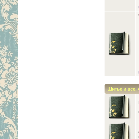
Шитье и все, 