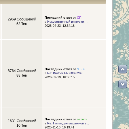
Последний ответ
от
СП_
2969 Сообщений
в
Искусственный интеллект ...
53 Тем
2026-04-23, 12:34:18
Последний ответ
от
SJ-59
8764 Сообщений
в
Re: Brother PR 600 620 6...
88 Тем
2026-02-19, 16:53:15
Последний ответ
от
nezumi
1631 Сообщений
в
Re: Нитки для машинной в...
10 Тем
2025-11-16, 16:19:41