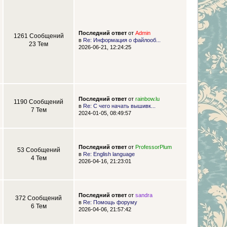
Последний ответ
от
Admin
1261 Сообщений
в
Re: Информация о файлооб...
23 Тем
2026-06-21, 12:24:25
Последний ответ
от
rainbow.lu
1190 Сообщений
в
Re: С чего начать вышивк...
7 Тем
2024-01-05, 08:49:57
Последний ответ
от
ProfessorPlum
53 Сообщений
в
Re: English language
4 Тем
2026-04-16, 21:23:01
Последний ответ
от
sandra
372 Сообщений
в
Re: Помощь форуму
6 Тем
2026-04-06, 21:57:42