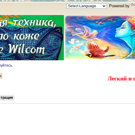
Powered by
руйтесь
.
Легкий и 
страция