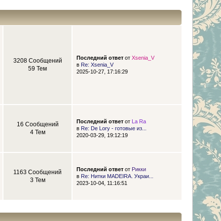
Последний ответ
от
Xsenia_V
3208 Сообщений
в
Re: Xsenia_V
59 Тем
2025-10-27, 17:16:29
Последний ответ
от
La Ra
16 Сообщений
в
Re: De Lory - готовые из...
4 Тем
2020-03-29, 19:12:19
Последний ответ
от
Рикки
1163 Сообщений
в
Re: Нитки MADEIRA. Украи...
3 Тем
2023-10-04, 11:16:51