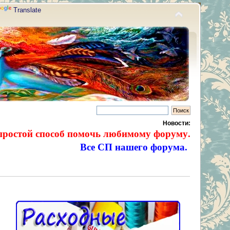
Translate
Новости:
простой способ помочь любимому форуму.
Все СП нашего форума.