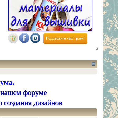
Поддержите наш проект
ума.
 нашем форуме
о создания дизайнов