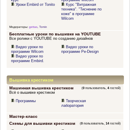
Уроки Embird от Tonito
Курс "Витражная
техника". "Тиснение по
коже" в программе
Wilcom
Модераторы:
gettas
,
Tomin
Бесплатные уроки по вышивке на YOUTUBE
Все ролики с YOUTUBE по созданию дизайнов
Видео уроки по
Видео уроки по
программе Wilcom
программе Pe-Design
Видео уроки по
программе Embird.
Вышивка крестиком
Машинная вышивка крестиком
(
0
пользователь,
4
гостей)
Всё о вышивке крестиком
Программы
Творческая
лаборатория
Мастер-класс
Схемы для вышивки крестиком
(
0
пользователь,
14
гостей)