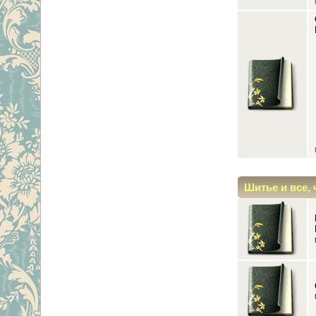
Шитье и все, 