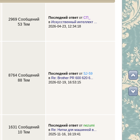
Последний ответ
от
СП_
2969 Сообщений
в
Искусственный интеллект ...
53 Тем
2026-04-23, 12:34:18
Последний ответ
от
SJ-59
8764 Сообщений
в
Re: Brother PR 600 620 6...
88 Тем
2026-02-19, 16:53:15
Последний ответ
от
nezumi
1631 Сообщений
в
Re: Нитки для машинной в...
10 Тем
2025-11-16, 16:19:41