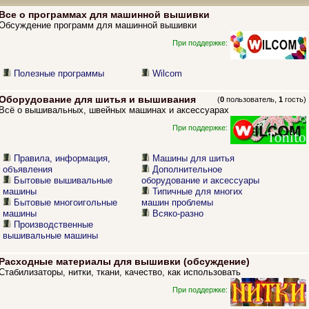
Все о программах для машинной вышивки
Обсуждение программ для машинной вышивки
При поддержке:
Полезные программы
Wilcom
Оборудование для шитья и вышивания
(
0
пользователь,
1
гость)
Всё о вышивальных, швейных машинах и аксессуарах
При поддержке:
Правила, информация,
Машины для шитья
объявления
Дополнительное
Бытовые вышивальные
оборудование и аксессуары
машины
Типичные для многих
Бытовые многоигольные
машин проблемы
машины
Всяко-разно
Производственные
вышивальные машины
Расходные материалы для вышивки (обсуждение)
Стабилизаторы, нитки, ткани, качество, как использовать
При поддержке: