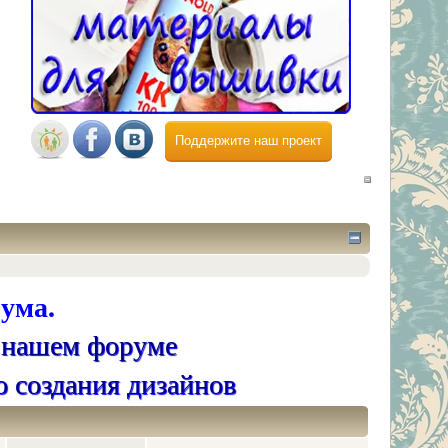
Поддержите наш проект
ума.
 нашем форуме
о создания дизайнов