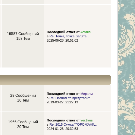
Последний ответ
от
Antaris
19587 Сообщений
в
Re: Точка, точка, запята...
158 Тем
2025-06-28, 20:51:02
Последний ответ
от
Мирьям
28 Сообщений
в
Re: Позвольте представит...
16 Тем
2019-03-27, 21:27:13
Последний ответ
от
vectivus
1955 Сообщений
в
Re: 2015 Сумка "ГОРОЖАНК...
20 Тем
2024-01-26, 20:32:53