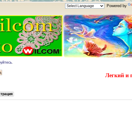
Powered by
руйтесь
.
Легкий и 
страция