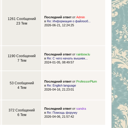
Последний ответ
от
Admin
1261 Сообщений
в
Re: Информация о файлооб...
23 Тем
2026-06-21, 12:24:25
Последний ответ
от
rainbow.lu
1190 Сообщений
в
Re: С чего начать вышивк...
7 Тем
2024-01-05, 08:49:57
Последний ответ
от
ProfessorPlum
53 Сообщений
в
Re: English language
4 Тем
2026-04-16, 21:23:01
Последний ответ
от
sandra
372 Сообщений
в
Re: Помощь форуму
6 Тем
2026-04-06, 21:57:42