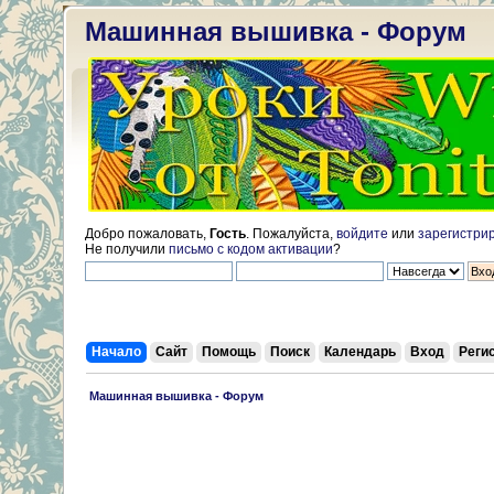
Машинная вышивка - Форум
Добро пожаловать,
Гость
. Пожалуйста,
войдите
или
зарегистри
Не получили
письмо с кодом активации
?
Начало
Сайт
Помощь
Поиск
Календарь
Вход
Реги
 Машинная вышивка - Форум