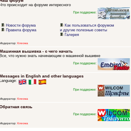
Наш форум
Что происходит на форуме интересного
При поддержке:
Новости форума
Как пользоваться форумом
Правила форума
и другие полезные советы
Галерея
Модератор:
Клеома
Машинная вышивка - с чего начать
Все, что нужно знать начинающим о машинной вышивке
При поддержке:
Messages in English and other languages
Language:
При поддержке:
Модератор:
Клеома
Обратная связь
При поддержке:
Модератор:
Клеома