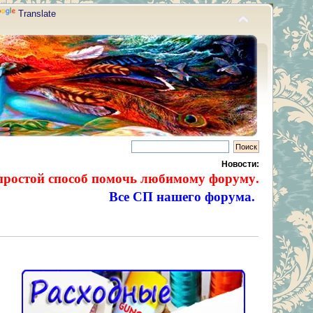
Translate
Новости:
простой способ помочь любимому форуму.
Все СП нашего форума.