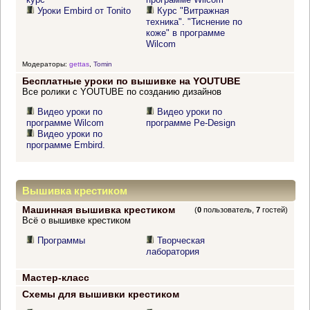
Уроки Embird от Tonito
Курс "Витражная
техника". "Тиснение по
коже" в программе
Wilcom
Модераторы:
gettas
,
Tomin
Бесплатные уроки по вышивке на YOUTUBE
Все ролики с YOUTUBE по созданию дизайнов
Видео уроки по
Видео уроки по
программе Wilcom
программе Pe-Design
Видео уроки по
программе Embird.
Вышивка крестиком
Машинная вышивка крестиком
(
0
пользователь,
7
гостей)
Всё о вышивке крестиком
Программы
Творческая
лаборатория
Мастер-класс
Схемы для вышивки крестиком