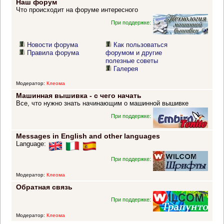
Наш форум
Что происходит на форуме интересного
При поддержке:
Новости форума
Как пользоваться
Правила форума
форумом и другие
полезные советы
Галерея
Модератор:
Клеома
Машинная вышивка - с чего начать
Все, что нужно знать начинающим о машинной вышивке
При поддержке:
Messages in English and other languages
Language:
При поддержке:
Модератор:
Клеома
Обратная связь
При поддержке:
Модератор:
Клеома