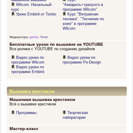
Wilcom. Начальный
"Акварель+трапунто в
курс
программе Wilcom"
Уроки Embird от Tonito
Курс "Витражная
техника". "Тиснение по
коже" в программе
Wilcom
Модераторы:
gettas
,
Tomin
Бесплатные уроки по вышивке на YOUTUBE
Все ролики с YOUTUBE по созданию дизайнов
Видео уроки по
Видео уроки по
программе Wilcom
программе Pe-Design
Видео уроки по
программе Embird.
Вышивка крестиком
Машинная вышивка крестиком
Всё о вышивке крестиком
Программы
Творческая
лаборатория
Мастер-класс