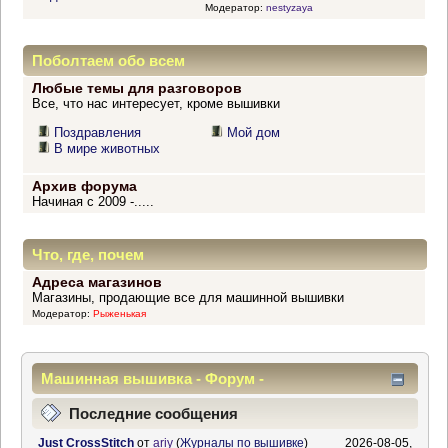
Модератор:
nestyzaya
Поболтаем обо всем
Любые темы для разговоров
Все, что нас интересует, кроме вышивки
Поздравления
Мой дом
В мире животных
Архив форума
Начиная с 2009 -.....
Что, где, почем
Адреса магазинов
Магазины, продающие все для машинной вышивки
Модератор:
Рыженькая
Машинная вышивка - Форум -
Информационный центр
Последние сообщения
Just CrossStitch
от
ariy
(
Журналы по вышивке
)
2026-08-05,