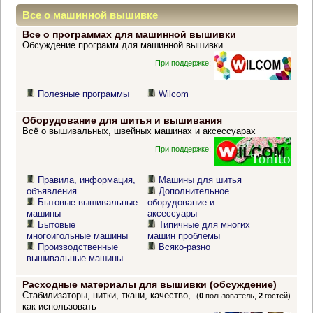
Все о машинной вышивке
Все о программах для машинной вышивки
Обсуждение программ для машинной вышивки
При поддержке:
Полезные программы
Wilcom
Оборудование для шитья и вышивания
Всё о вышивальных, швейных машинах и аксессуарах
При поддержке:
Правила, информация,
Машины для шитья
объявления
Дополнительное
Бытовые вышивальные
оборудование и
машины
аксессуары
Бытовые
Типичные для многих
многоигольные машины
машин проблемы
Производственные
Всяко-разно
вышивальные машины
Расходные материалы для вышивки (обсуждение)
Стабилизаторы, нитки, ткани, качество,
(
0
пользователь,
2
гостей)
как использовать