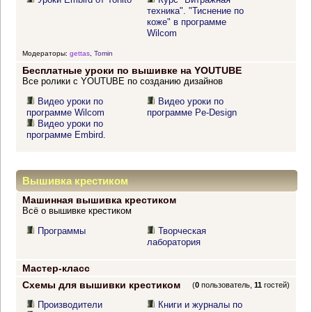
техника". "Тиснение по
коже" в программе
Wilcom
Модераторы:
gettas
,
Tomin
Бесплатные уроки по вышивке на YOUTUBE
Все ролики с YOUTUBE по созданию дизайнов
Видео уроки по
Видео уроки по
программе Wilcom
программе Pe-Design
Видео уроки по
программе Embird.
Вышивка крестиком
Машинная вышивка крестиком
Всё о вышивке крестиком
Программы
Творческая
лаборатория
Мастер-класс
Схемы для вышивки крестиком
(
0
пользователь,
11
гостей)
Производители
Книги и журналы по