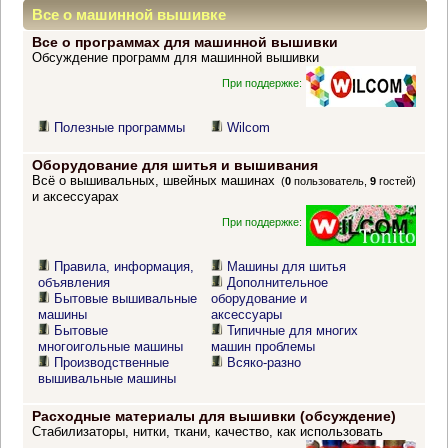
Все о машинной вышивке
Все о программах для машинной вышивки
Обсуждение программ для машинной вышивки
При поддержке:
Полезные программы
Wilcom
Оборудование для шитья и вышивания
Всё о вышивальных, швейных машинах
(
0
пользователь,
9
гостей)
и аксессуарах
При поддержке:
Правила, информация,
Машины для шитья
объявления
Дополнительное
Бытовые вышивальные
оборудование и
машины
аксессуары
Бытовые
Типичные для многих
многоигольные машины
машин проблемы
Производственные
Всяко-разно
вышивальные машины
Расходные материалы для вышивки (обсуждение)
Стабилизаторы, нитки, ткани, качество, как использовать