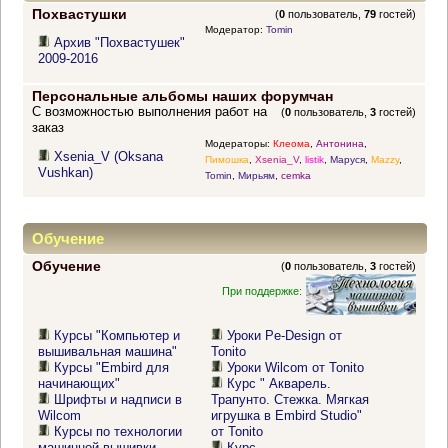
Похвастушки
(
0
пользователь,
79
гостей)
Модератор:
Tomin
Архив "Похвастушек"
2009-2016
Персональные альбомы наших форумчан
С возможностью выполнения работ на
(
0
пользователь,
3
гостей)
заказ
Модераторы:
Клеома
,
Антонина
,
Xsenia_V (Oksana
Пимошка
,
Xsenia_V
,
listik
,
Маруся
,
Mazzy
,
Vushkan)
Tomin
,
Мирьям
,
cemka
Обучение
Обучение
(
0
пользователь,
3
гостей)
При поддержке:
Курсы "Компьютер и
Уроки Pe-Design от
вышивальная машина"
Tonito
Курсы "Embird для
Уроки Wilcom от Tonito
начинающих"
Курс " Акварель.
Шрифты и надписи в
Трапунто. Стежка. Мягкая
Wilcom
игрушка в Embird Studio"
Курсы по технологии
от Tonito
машинной вышивки
Курс