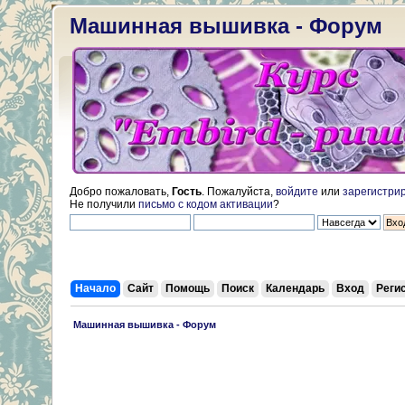
Машинная вышивка - Форум
Добро пожаловать,
Гость
. Пожалуйста,
войдите
или
зарегистри
Не получили
письмо с кодом активации
?
Начало
Сайт
Помощь
Поиск
Календарь
Вход
Реги
 Машинная вышивка - Форум