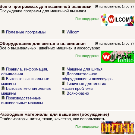
Все о программах для машинной вышивки
(
0
пользователь,
1
гость)
Обсуждение программ для машинной вышивки
При поддержке:
Полезные программы
Wilcom
Оборудование для шитья и вышивания
(
0
пользователь,
1
гость)
Всё о вышивальных, швейных машинах и аксессуарах
При поддержке:
Правила, информация,
Машины для шитья
объявления
Дополнительное
Бытовые вышивальные
оборудование и аксессуары
машины
Типичные для многих
Бытовые многоигольные
машин проблемы
машины
Всяко-разно
Производственные
вышивальные машины
Расходные материалы для вышивки (обсуждение)
Стабилизаторы, нитки, ткани, качество, как использовать
При поддержке: