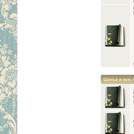
Шитье и все, 