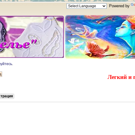
Powered by
руйтесь
.
Легкий и 
страция