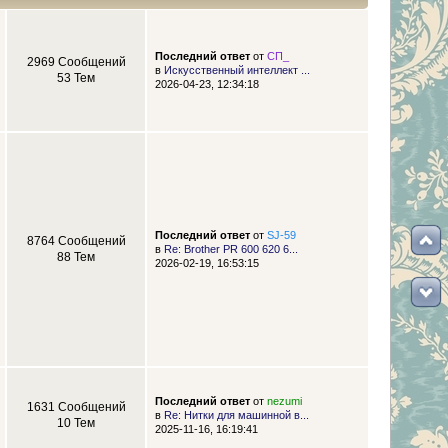
Последний ответ
от
СП_
2969 Сообщений
в
Искусственный интеллект ...
53 Тем
2026-04-23, 12:34:18
Последний ответ
от
SJ-59
8764 Сообщений
в
Re: Brother PR 600 620 6...
88 Тем
2026-02-19, 16:53:15
Последний ответ
от
nezumi
1631 Сообщений
в
Re: Нитки для машинной в...
10 Тем
2025-11-16, 16:19:41