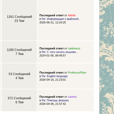
Последний ответ
от
Admin
1261 Сообщений
в
Re: Информация о файлооб...
23 Тем
2026-06-21, 12:24:25
Последний ответ
от
rainbow.lu
1190 Сообщений
в
Re: С чего начать вышивк...
7 Тем
2024-01-05, 08:49:57
Последний ответ
от
ProfessorPlum
53 Сообщений
в
Re: English language
4 Тем
2026-04-16, 21:23:01
Последний ответ
от
sandra
372 Сообщений
в
Re: Помощь форуму
6 Тем
2026-04-06, 21:57:42