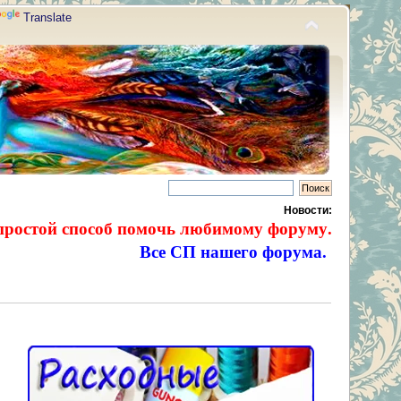
Translate
Новости:
простой способ помочь любимому форуму.
Все СП нашего форума.