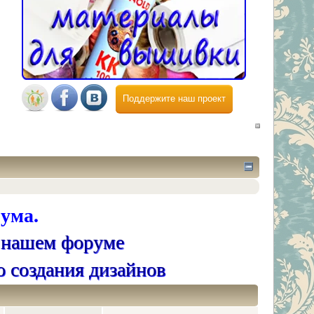
Поддержите наш проект
ума.
 нашем форуме
о создания дизайнов