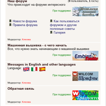
Наш форум
(
0
пользователь,
1
гость)
Что происходит на форуме интересного
При поддержке:
Новости форума
Как пользоваться
Правила форума
форумом и другие
полезные советы
Галерея
Модератор:
Клеома
Машинная вышивка - с чего начать
Все, что нужно знать начинающим о машинной вышивке
При поддержке:
Messages in English and other languages
Language:
При поддержке:
Модератор:
Клеома
Обратная связь
При поддержке:
Модератор:
Клеома