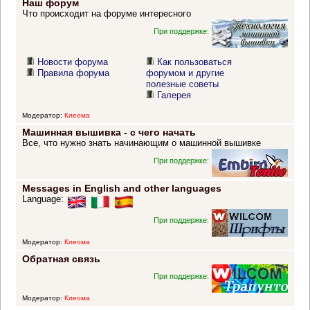
Наш форум
Что происходит на форуме интересного
При поддержке:
Новости форума
Как пользоваться
Правила форума
форумом и другие
полезные советы
Галерея
Модератор:
Клеома
Машинная вышивка - с чего начать
Все, что нужно знать начинающим о машинной вышивке
При поддержке:
Messages in English and other languages
Language:
При поддержке:
Модератор:
Клеома
Обратная связь
При поддержке:
Модератор:
Клеома