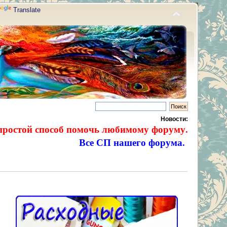
Translate
Новости:
простой способ помочь любимому форуму.
Все СП нашего форума.