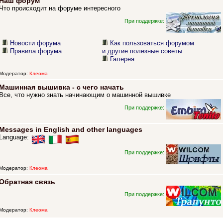
Наш форум
Что происходит на форуме интересного
При поддержке:
Новости форума
Как пользоваться форумом
Правила форума
и другие полезные советы
Галерея
Модератор:
Клеома
Машинная вышивка - с чего начать
Все, что нужно знать начинающим о машинной вышивке
При поддержке:
Messages in English and other languages
Language:
При поддержке:
Модератор:
Клеома
Обратная связь
При поддержке:
Модератор:
Клеома