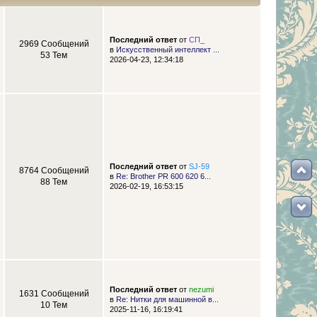
Последний ответ
от
СП_
2969 Сообщений
в
Искусственный интеллект ...
53 Тем
2026-04-23, 12:34:18
Последний ответ
от
SJ-59
8764 Сообщений
в
Re: Brother PR 600 620 6...
88 Тем
2026-02-19, 16:53:15
Последний ответ
от
nezumi
1631 Сообщений
в
Re: Нитки для машинной в...
10 Тем
2025-11-16, 16:19:41