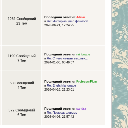
Последний ответ
от
Admin
1261 Сообщений
в
Re: Информация о файлооб...
23 Тем
2026-06-21, 12:24:25
Последний ответ
от
rainbow.lu
1190 Сообщений
в
Re: С чего начать вышивк...
7 Тем
2024-01-05, 08:49:57
Последний ответ
от
ProfessorPlum
53 Сообщений
в
Re: English language
4 Тем
2026-04-16, 21:23:01
Последний ответ
от
sandra
372 Сообщений
в
Re: Помощь форуму
6 Тем
2026-04-06, 21:57:42