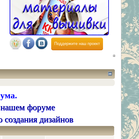
Поддержите наш проект
ума.
 нашем форуме
о создания дизайнов