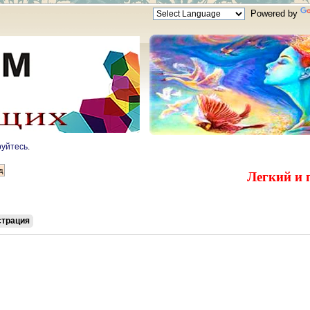
Powered by
руйтесь
.
Легкий и 
страция