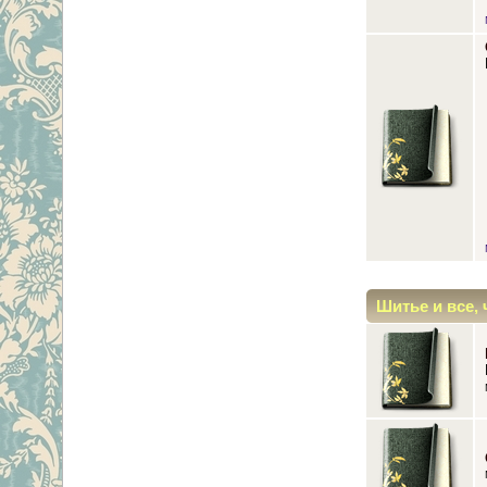
Шитье и все, 