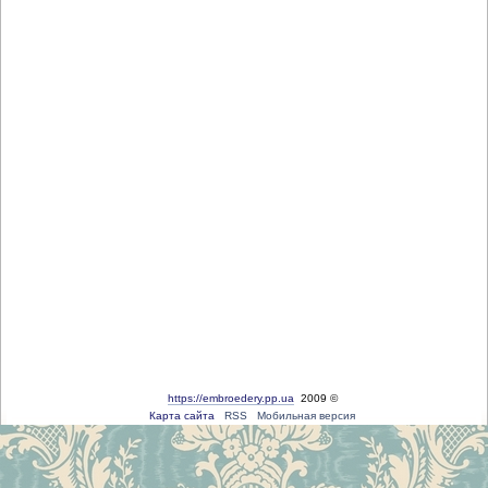
https://embroedery.pp.ua
2009 ©
Карта сайта
RSS
Мобильная версия