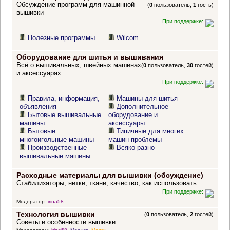
Обсуждение программ для машинной
(
0
пользователь,
1
гость)
вышивки
При поддержке:
Полезные программы
Wilcom
Оборудование для шитья и вышивания
Всё о вышивальных, швейных машинах
(
0
пользователь,
30
гостей)
и аксессуарах
При поддержке:
Правила, информация,
Машины для шитья
объявления
Дополнительное
Бытовые вышивальные
оборудование и
машины
аксессуары
Бытовые
Типичные для многих
многоигольные машины
машин проблемы
Производственные
Всяко-разно
вышивальные машины
Расходные материалы для вышивки (обсуждение)
Стабилизаторы, нитки, ткани, качество, как использовать
При поддержке:
Модератор:
irina58
Технология вышивки
(
0
пользователь,
2
гостей)
Советы и особенности вышивки