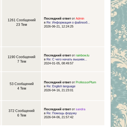
Последний ответ
от
Admin
1261 Сообщений
в
Re: Информация о файлооб...
23 Тем
2026-06-21, 12:24:25
Последний ответ
от
rainbow.lu
1190 Сообщений
в
Re: С чего начать вышивк...
7 Тем
2024-01-05, 08:49:57
Последний ответ
от
ProfessorPlum
53 Сообщений
в
Re: English language
4 Тем
2026-04-16, 21:23:01
Последний ответ
от
sandra
372 Сообщений
в
Re: Помощь форуму
6 Тем
2026-04-06, 21:57:42