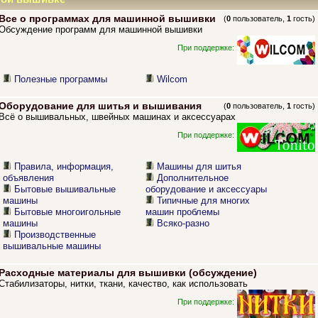
Все о программах для машинной вышивки
(
0
пользователь,
1
гость)
Обсуждение программ для машинной вышивки
При поддержке:
Полезные программы
Wilcom
Оборудование для шитья и вышивания
(
0
пользователь,
1
гость)
Всё о вышивальных, швейных машинах и аксессуарах
При поддержке:
Правила, информация,
Машины для шитья
объявления
Дополнительное
Бытовые вышивальные
оборудование и аксессуары
машины
Типичные для многих
Бытовые многоигольные
машин проблемы
машины
Всяко-разно
Производственные
вышивальные машины
Расходные материалы для вышивки (обсуждение)
Стабилизаторы, нитки, ткани, качество, как использовать
При поддержке: