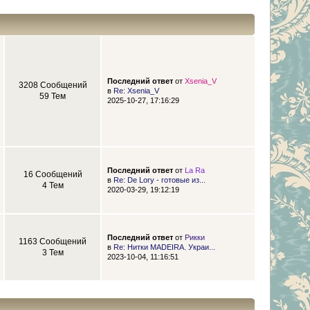
Последний ответ
от
Xsenia_V
3208 Сообщений
в
Re: Xsenia_V
59 Тем
2025-10-27, 17:16:29
Последний ответ
от
La Ra
16 Сообщений
в
Re: De Lory - готовые из...
4 Тем
2020-03-29, 19:12:19
Последний ответ
от
Рикки
1163 Сообщений
в
Re: Нитки MADEIRA. Украи...
3 Тем
2023-10-04, 11:16:51