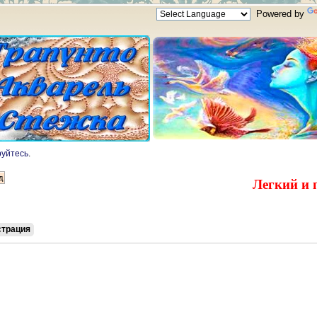
Powered by
руйтесь
.
Легкий и 
страция