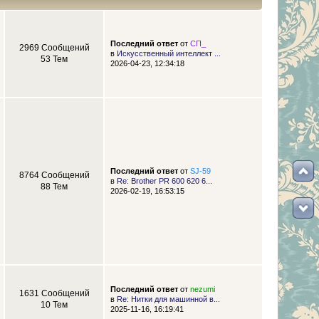
Последний ответ
от
СП_
2969 Сообщений
в
Искусственный интеллект ...
53 Тем
2026-04-23, 12:34:18
Последний ответ
от
SJ-59
8764 Сообщений
в
Re: Brother PR 600 620 6...
88 Тем
2026-02-19, 16:53:15
Последний ответ
от
nezumi
1631 Сообщений
в
Re: Нитки для машинной в...
10 Тем
2025-11-16, 16:19:41