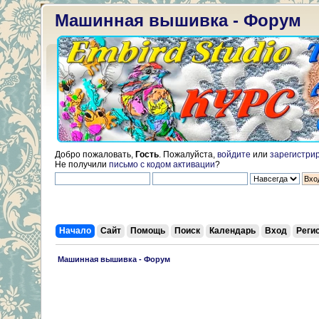
Машинная вышивка - Форум
Добро пожаловать,
Гость
. Пожалуйста,
войдите
или
зарегистри
Не получили
письмо с кодом активации
?
Начало
Сайт
Помощь
Поиск
Календарь
Вход
Реги
 Машинная вышивка - Форум