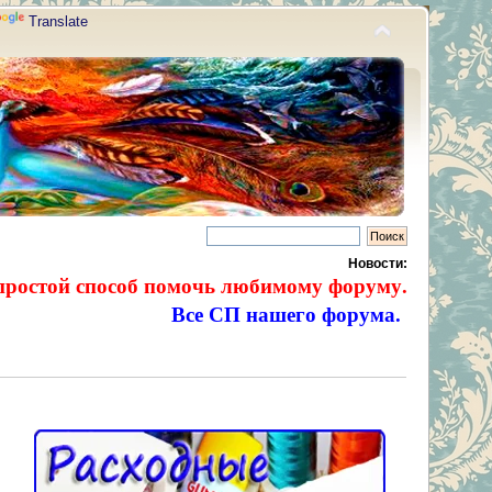
Translate
Новости:
простой способ помочь любимому форуму.
Все СП нашего форума.