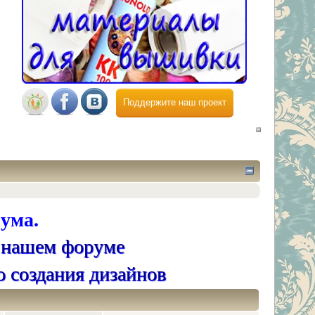
Поддержите наш проект
ума.
 нашем форуме
о создания дизайнов