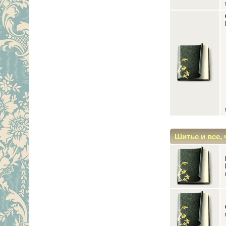
Шитье и все, 