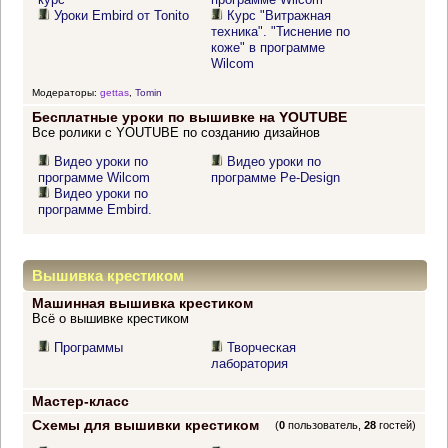
Уроки Embird от Tonito
Курс "Витражная
техника". "Тиснение по
коже" в программе
Wilcom
Модераторы:
gettas
,
Tomin
Бесплатные уроки по вышивке на YOUTUBE
Все ролики с YOUTUBE по созданию дизайнов
Видео уроки по
Видео уроки по
программе Wilcom
программе Pe-Design
Видео уроки по
программе Embird.
Вышивка крестиком
Машинная вышивка крестиком
Всё о вышивке крестиком
Программы
Творческая
лаборатория
Мастер-класс
Схемы для вышивки крестиком
(
0
пользователь,
28
гостей)