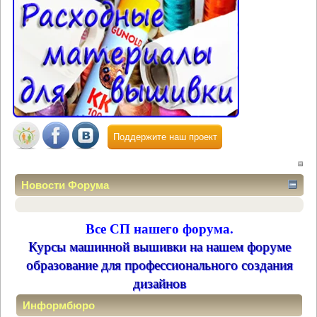
Поддержите наш проект
Новости Форума
Все СП нашего форума.
Курсы машинной вышивки на нашем форуме
образование для профессионального создания
дизайнов
Информбюро