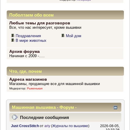
Поболтаем обо всем
Любые темы для разговоров
Все, что нас интересует, кроме вышивки
Поздравления
Мой дом
В мире животных
Архив форума
Начиная с 2009 -.....
Что, где, почем
Адреса магазинов
Магазины, продающие все для машинной вышивки
Модератор:
Рыженькая
Машинная вышивка - Форум -
Информационный центр
Последние сообщения
Just CrossStitch
от
ariy
(
Журналы по вышивке
)
2026-08-05,