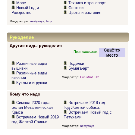
Море
Техника и транспорт
Новый Год и
Фэнтези
Рождество
Цветы и растения
Модераторы:
nestyzaya
,
ledy
Рукоделие
Другие виды рукоделия
При поддержке:
Различные виды
Поделки
вышивки
Бумага-арт
Различные виды
Модератор:
Lud-Mila1312
вязания
Куклы и игрушки
Кому что надо
Символ 2020 года -
Встречаем 2018 год.
Белая Металлическая
Год Желтой собаки.
Крыса
Встречаем Новый год с
Встречаем Новый 2019
Петухами
год Желтой Свиньи
Модератор:
nestyzaya