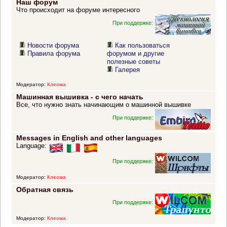
Наш форум
Что происходит на форуме интересного
При поддержке:
Новости форума
Как пользоваться
Правила форума
форумом и другие
полезные советы
Галерея
Модератор:
Клеома
Машинная вышивка - с чего начать
Все, что нужно знать начинающим о машинной вышивке
При поддержке:
Messages in English and other languages
Language:
При поддержке:
Модератор:
Клеома
Обратная связь
При поддержке:
Модератор:
Клеома