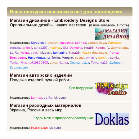
Наши виртуозы вышивки и все для воплощения
Магазин дизайнов - Embroidery Designs Store
прекрасных идей
Оригинальные дизайны наших мастеров
(
0
пользователь,
1
гость)
Модераторы:
UltraViolet
,
Lyubov
,
kuzashka
,
Lennox
,
yamschikova
,
Пимошка
,
svetlaia
,
anibell
,
tana1257
,
marimay
,
SM
,
Domnina
,
irina58
,
Xsenia_V
,
Дмитревна
,
La Ra
,
Helga
,
pavlu
,
Маруся
,
farmagina
,
Nata28
,
Mazzy
,
благодать
,
Раиса
Борисенко
,
Нить Ариадны
,
Tomin
,
Мирьям
,
sosna
,
svmmm
,
крохин
,
cemka
,
Tonito
,
Николай19850805
,
zaya
,
Nat-ka
,
СнежанаЦех
,
Tatyanka29
,
Дублерин
Кордурович
Магазин авторских изделий
Продажа изделий ручной работы
При поддержке:
Модераторы:
Lennox
,
La Ra
,
Мирьям
Магазин расходных материалов
Украина, Россия и весь мир
Здесь можно приобрести расходники:
Модераторы:
Рыженькая
,
Мирьям