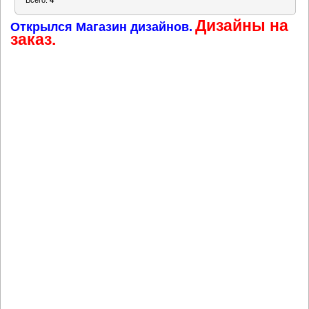
Всего:
4
последние 24 часа
Дизайны на
Открылся Магазин дизайнов.
заказ.