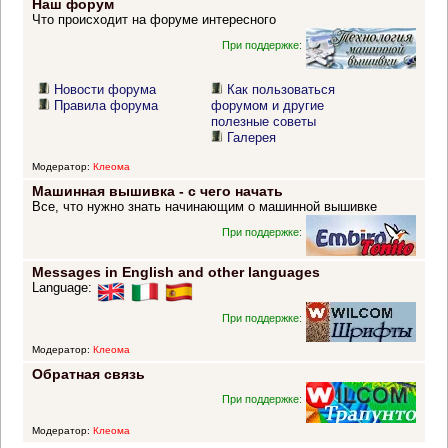
Наш форум
Что происходит на форуме интересного
При поддержке:
Новости форума
Как пользоваться
Правила форума
форумом и другие
полезные советы
Галерея
Модератор:
Клеома
Машинная вышивка - с чего начать
Все, что нужно знать начинающим о машинной вышивке
При поддержке:
Messages in English and other languages
Language:
При поддержке:
Модератор:
Клеома
Обратная связь
При поддержке:
Модератор:
Клеома