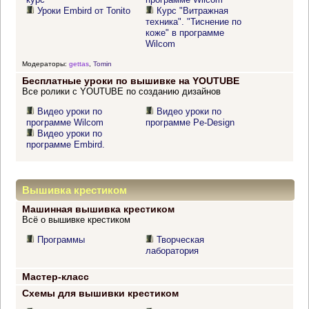
Уроки Embird от Tonito
Курс "Витражная
техника". "Тиснение по
коже" в программе
Wilcom
Модераторы:
gettas
,
Tomin
Бесплатные уроки по вышивке на YOUTUBE
Все ролики с YOUTUBE по созданию дизайнов
Видео уроки по
Видео уроки по
программе Wilcom
программе Pe-Design
Видео уроки по
программе Embird.
Вышивка крестиком
Машинная вышивка крестиком
Всё о вышивке крестиком
Программы
Творческая
лаборатория
Мастер-класс
Схемы для вышивки крестиком