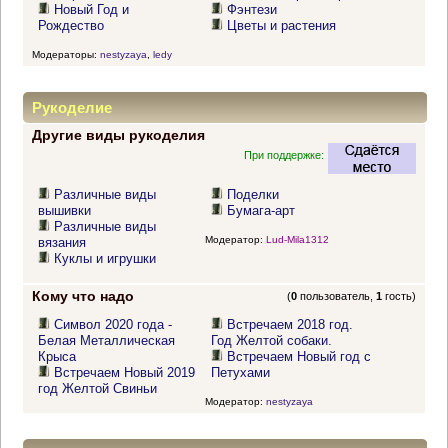
Новый Год и
Фэнтези
Рождество
Цветы и растения
Модераторы:
nestyzaya
,
ledy
Рукоделие
Другие виды рукоделия
При поддержке:
Различные виды
Поделки
вышивки
Бумага-арт
Различные виды
Модератор:
Lud-Mila1312
вязания
Куклы и игрушки
Кому что надо
(
0
пользователь,
1
гость)
Символ 2020 года -
Встречаем 2018 год.
Белая Металлическая
Год Желтой собаки.
Крыса
Встречаем Новый год с
Встречаем Новый 2019
Петухами
год Желтой Свиньи
Модератор:
nestyzaya