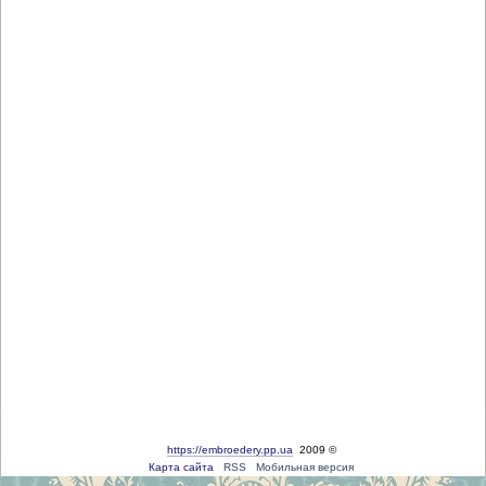
https://embroedery.pp.ua
2009 ©
Карта сайта
RSS
Мобильная версия