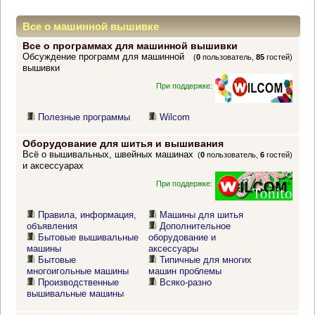
Все о машинной вышивке
Все о программах для машинной вышивки
Обсуждение программ для машинной
(
0
пользователь,
85
гостей)
вышивки
При поддержке:
Полезные программы
Wilcom
Оборудование для шитья и вышивания
Всё о вышивальных, швейных машинах
(
0
пользователь,
6
гостей)
и аксессуарах
При поддержке:
Правила, информация,
Машины для шитья
объявления
Дополнительное
Бытовые вышивальные
оборудование и
машины
аксессуары
Бытовые
Типичные для многих
многоигольные машины
машин проблемы
Производственные
Всяко-разно
вышивальные машины