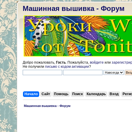
Машинная вышивка - Форум
Добро пожаловать,
Гость
. Пожалуйста,
войдите
или
зарегистри
Не получили
письмо с кодом активации
?
Начало
Сайт
Помощь
Поиск
Календарь
Вход
Реги
 Машинная вышивка - Форум