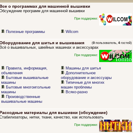
Все о программах для машинной вышивки
Обсуждение программ для машинной вышивки
При поддержке:
Полезные программы
Wilcom
Оборудование для шитья и вышивания
(
0
пользователь,
4
гостей)
Всё о вышивальных, швейных машинах и аксессуарах
При поддержке:
Правила, информация,
Машины для шитья
объявления
Дополнительное
Бытовые вышивальные
оборудование и аксессуары
машины
Типичные для многих
Бытовые многоигольные
машин проблемы
машины
Всяко-разно
Производственные
вышивальные машины
Расходные материалы для вышивки (обсуждение)
Стабилизаторы, нитки, ткани, качество, как использовать
При поддержке: