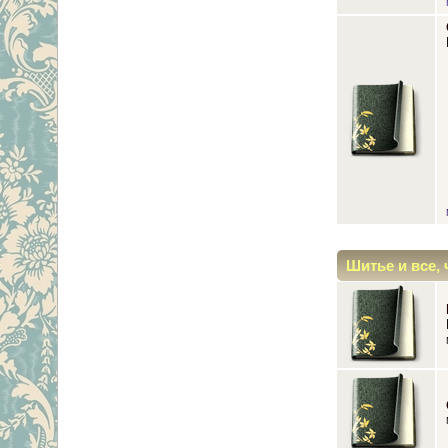
Шитье и все, 