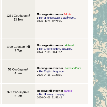
Последний ответ
от
Admin
1261 Сообщений
в
Re: Информация о файлооб...
23 Тем
2026-06-21, 12:24:25
Последний ответ
от
rainbow.lu
1190 Сообщений
в
Re: С чего начать вышивк...
7 Тем
2024-01-05, 08:49:57
Последний ответ
от
ProfessorPlum
53 Сообщений
в
Re: English language
4 Тем
2026-04-16, 21:23:01
Последний ответ
от
sandra
372 Сообщений
в
Re: Помощь форуму
6 Тем
2026-04-06, 21:57:42