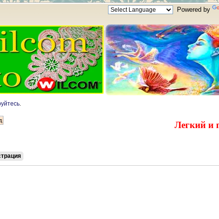
Powered by
руйтесь
.
Легкий и 
страция