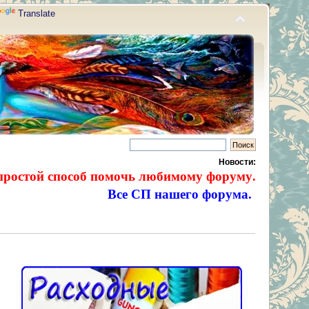
Translate
Новости:
простой способ помочь любимому форуму.
Все СП нашего форума.