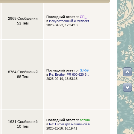
Последний ответ
от
СП_
2969 Сообщений
в
Искусственный интеллект ...
53 Тем
2026-04-23, 12:34:18
Последний ответ
от
SJ-59
8764 Сообщений
в
Re: Brother PR 600 620 6...
88 Тем
2026-02-19, 16:53:15
Последний ответ
от
nezumi
1631 Сообщений
в
Re: Нитки для машинной в...
10 Тем
2025-11-16, 16:19:41