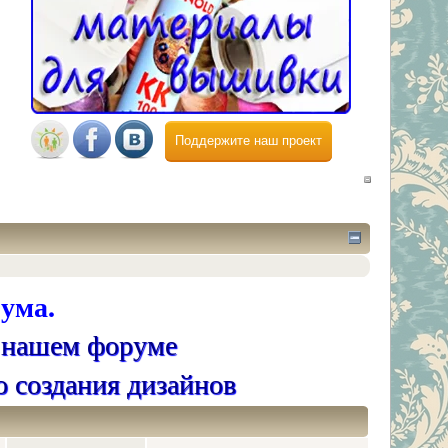
Поддержите наш проект
ума.
 нашем форуме
о создания дизайнов