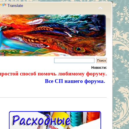
Translate
Новости:
простой способ помочь любимому форуму.
Все СП нашего форума.