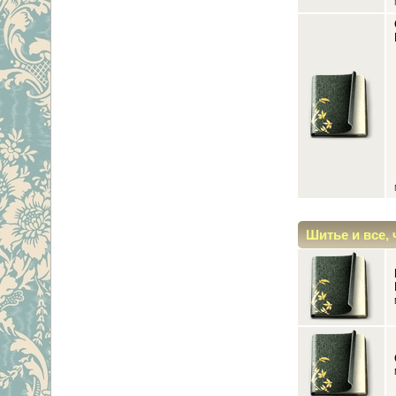
Шитье и все, 