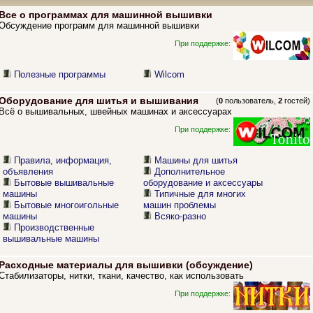
Все о программах для машинной вышивки
Обсуждение программ для машинной вышивки
При поддержке:
Полезные программы
Wilcom
Оборудование для шитья и вышивания
(
0
пользователь,
2
гостей)
Всё о вышивальных, швейных машинах и аксессуарах
При поддержке:
Правила, информация,
Машины для шитья
объявления
Дополнительное
Бытовые вышивальные
оборудование и аксессуары
машины
Типичные для многих
Бытовые многоигольные
машин проблемы
машины
Всяко-разно
Производственные
вышивальные машины
Расходные материалы для вышивки (обсуждение)
Стабилизаторы, нитки, ткани, качество, как использовать
При поддержке: