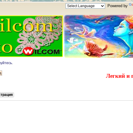
Powered by
руйтесь
.
Легкий и 
страция