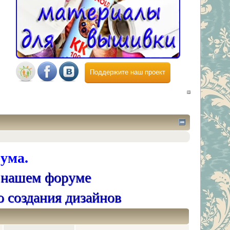
Поддержите наш проект
ума.
 нашем форуме
о создания дизайнов