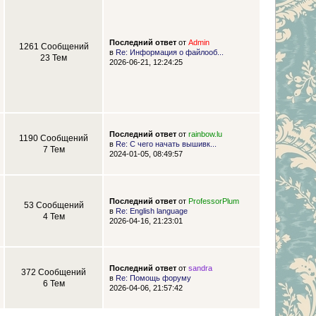
Последний ответ
от
Admin
1261 Сообщений
в
Re: Информация о файлооб...
23 Тем
2026-06-21, 12:24:25
Последний ответ
от
rainbow.lu
1190 Сообщений
в
Re: С чего начать вышивк...
7 Тем
2024-01-05, 08:49:57
Последний ответ
от
ProfessorPlum
53 Сообщений
в
Re: English language
4 Тем
2026-04-16, 21:23:01
Последний ответ
от
sandra
372 Сообщений
в
Re: Помощь форуму
6 Тем
2026-04-06, 21:57:42