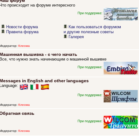
Наш форум
Что происходит на форуме интересного
При поддержке:
Новости форума
Как пользоваться форумом
Правила форума
и другие полезные советы
Галерея
Модератор:
Клеома
Машинная вышивка - с чего начать
Все, что нужно знать начинающим о машинной вышивке
При поддержке:
Messages in English and other languages
Language:
При поддержке:
Модератор:
Клеома
Обратная связь
При поддержке:
Модератор:
Клеома