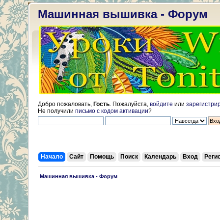
Машинная вышивка - Форум
Добро пожаловать,
Гость
. Пожалуйста,
войдите
или
зарегистри
Не получили
письмо с кодом активации
?
Начало
Сайт
Помощь
Поиск
Календарь
Вход
Реги
 Машинная вышивка - Форум