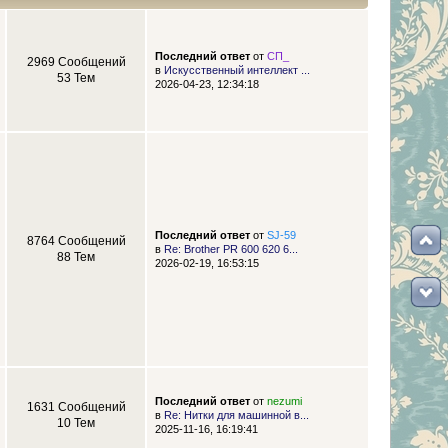
Последний ответ
от
СП_
2969 Сообщений
в
Искусственный интеллект ...
53 Тем
2026-04-23, 12:34:18
Последний ответ
от
SJ-59
8764 Сообщений
в
Re: Brother PR 600 620 6...
88 Тем
2026-02-19, 16:53:15
Последний ответ
от
nezumi
1631 Сообщений
в
Re: Нитки для машинной в...
10 Тем
2025-11-16, 16:19:41