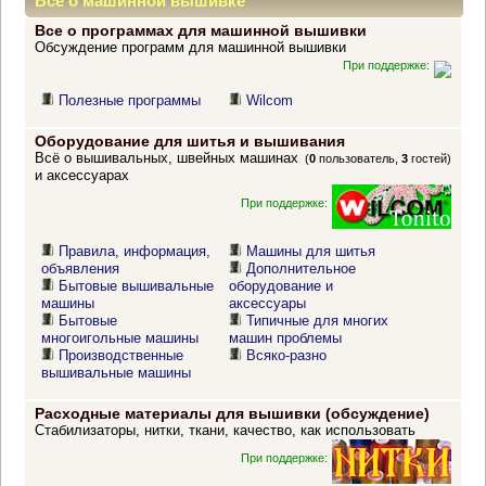
Все о машинной вышивке
Все о программах для машинной вышивки
Обсуждение программ для машинной вышивки
При поддержке:
Полезные программы
Wilcom
Оборудование для шитья и вышивания
Всё о вышивальных, швейных машинах
(
0
пользователь,
3
гостей)
и аксессуарах
При поддержке:
Правила, информация,
Машины для шитья
объявления
Дополнительное
Бытовые вышивальные
оборудование и
машины
аксессуары
Бытовые
Типичные для многих
многоигольные машины
машин проблемы
Производственные
Всяко-разно
вышивальные машины
Расходные материалы для вышивки (обсуждение)
Стабилизаторы, нитки, ткани, качество, как использовать
При поддержке: