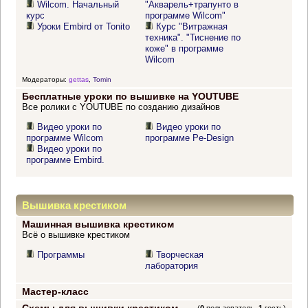
Wilcom. Начальный
"Акварель+трапунто в
курс
программе Wilcom"
Уроки Embird от Tonito
Курс "Витражная
техника". "Тиснение по
коже" в программе
Wilcom
Модераторы:
gettas
,
Tomin
Бесплатные уроки по вышивке на YOUTUBE
Все ролики с YOUTUBE по созданию дизайнов
Видео уроки по
Видео уроки по
программе Wilcom
программе Pe-Design
Видео уроки по
программе Embird.
Вышивка крестиком
Машинная вышивка крестиком
Всё о вышивке крестиком
Программы
Творческая
лаборатория
Мастер-класс