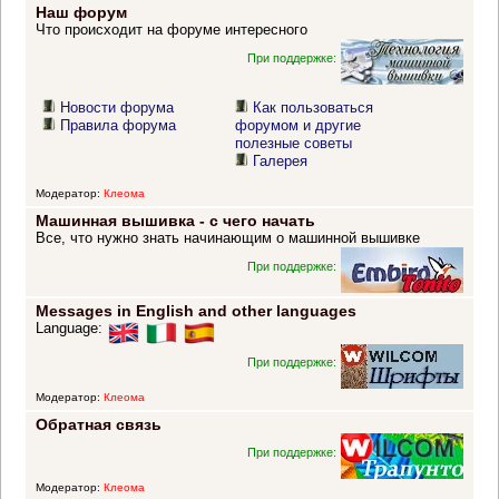
Наш форум
Что происходит на форуме интересного
При поддержке:
Новости форума
Как пользоваться
Правила форума
форумом и другие
полезные советы
Галерея
Модератор:
Клеома
Машинная вышивка - с чего начать
Все, что нужно знать начинающим о машинной вышивке
При поддержке:
Messages in English and other languages
Language:
При поддержке:
Модератор:
Клеома
Обратная связь
При поддержке:
Модератор:
Клеома