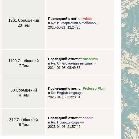
Последний ответ
от
Admin
1261 Сообщений
в
Re: Информация о файлооб...
23 Тем
2026-06-21, 12:24:25
Последний ответ
от
rainbow.lu
1190 Сообщений
в
Re: С чего начать вышивк...
7 Тем
2024-01-05, 08:49:57
Последний ответ
от
ProfessorPlum
53 Сообщений
в
Re: English language
4 Тем
2026-04-16, 21:23:01
Последний ответ
от
sandra
372 Сообщений
в
Re: Помощь форуму
6 Тем
2026-04-06, 21:57:42