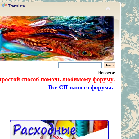
Translate
Новости:
простой способ помочь любимому форуму.
Все СП нашего форума.