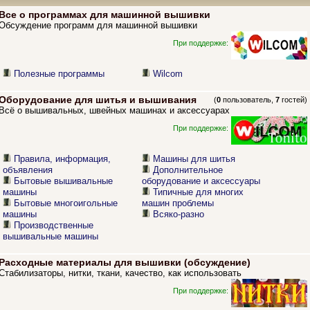
Все о программах для машинной вышивки
Обсуждение программ для машинной вышивки
При поддержке:
Полезные программы
Wilcom
Оборудование для шитья и вышивания
(
0
пользователь,
7
гостей)
Всё о вышивальных, швейных машинах и аксессуарах
При поддержке:
Правила, информация,
Машины для шитья
объявления
Дополнительное
Бытовые вышивальные
оборудование и аксессуары
машины
Типичные для многих
Бытовые многоигольные
машин проблемы
машины
Всяко-разно
Производственные
вышивальные машины
Расходные материалы для вышивки (обсуждение)
Стабилизаторы, нитки, ткани, качество, как использовать
При поддержке: