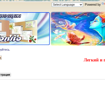
Powered by
руйтесь
.
Легкий и 
страция