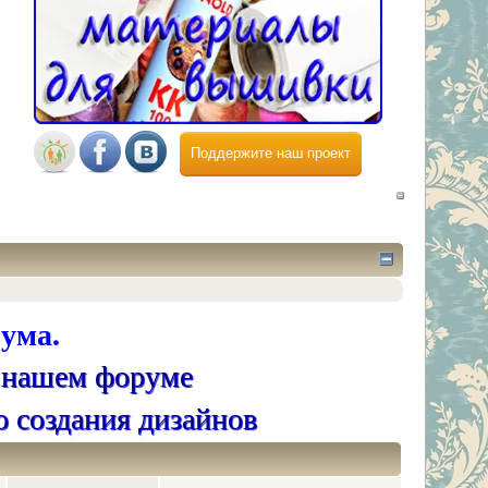
Поддержите наш проект
ума.
 нашем форуме
о создания дизайнов