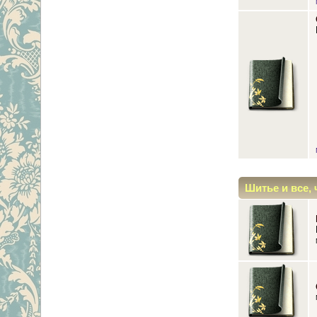
Шитье и все, 