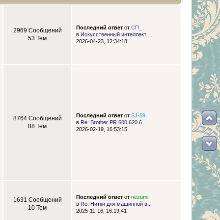
Последний ответ
от
СП_
2969 Сообщений
в
Искусственный интеллект ...
53 Тем
2026-04-23, 12:34:18
Последний ответ
от
SJ-59
8764 Сообщений
в
Re: Brother PR 600 620 6...
88 Тем
2026-02-19, 16:53:15
Последний ответ
от
nezumi
1631 Сообщений
в
Re: Нитки для машинной в...
10 Тем
2025-11-16, 16:19:41