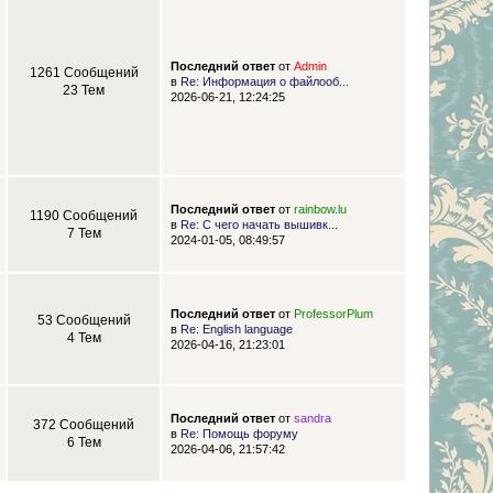
Последний ответ
от
Admin
1261 Сообщений
в
Re: Информация о файлооб...
23 Тем
2026-06-21, 12:24:25
Последний ответ
от
rainbow.lu
1190 Сообщений
в
Re: С чего начать вышивк...
7 Тем
2024-01-05, 08:49:57
Последний ответ
от
ProfessorPlum
53 Сообщений
в
Re: English language
4 Тем
2026-04-16, 21:23:01
Последний ответ
от
sandra
372 Сообщений
в
Re: Помощь форуму
6 Тем
2026-04-06, 21:57:42