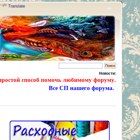
Translate
Новости:
простой способ помочь любимому форуму.
Все СП нашего форума.