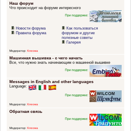
Наш форум
Что происходит на форуме интересного
При поддержке:
Новости форума
Как пользоваться
Правила форума
форумом и другие
полезные советы
Галерея
Модератор:
Клеома
Машинная вышивка - с чего начать
Все, что нужно знать начинающим о машинной вышивке
При поддержке:
Messages in English and other languages
Language:
При поддержке:
Модератор:
Клеома
Обратная связь
При поддержке:
Модератор:
Клеома