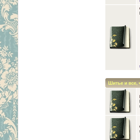
Шитье и все, 