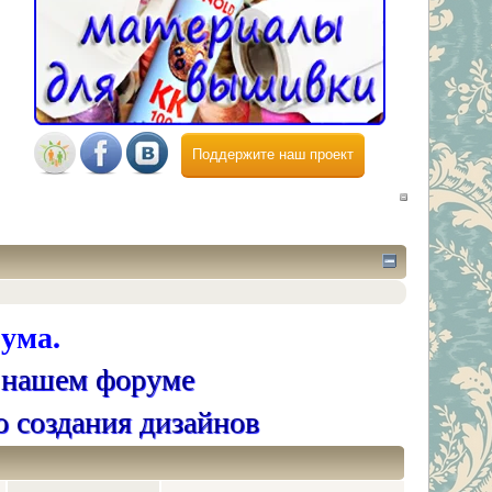
Поддержите наш проект
ума.
 нашем форуме
о создания дизайнов