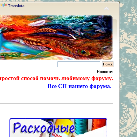
Translate
Новости:
простой способ помочь любимому форуму.
Все СП нашего форума.