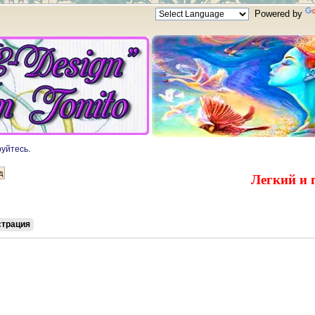
Powered by
руйтесь
.
Легкий и 
страция