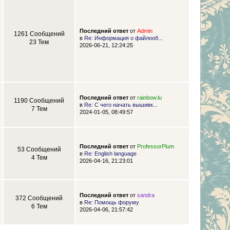
Последний ответ
от
Admin
1261 Сообщений
в
Re: Информация о файлооб...
23 Тем
2026-06-21, 12:24:25
Последний ответ
от
rainbow.lu
1190 Сообщений
в
Re: С чего начать вышивк...
7 Тем
2024-01-05, 08:49:57
Последний ответ
от
ProfessorPlum
53 Сообщений
в
Re: English language
4 Тем
2026-04-16, 21:23:01
Последний ответ
от
sandra
372 Сообщений
в
Re: Помощь форуму
6 Тем
2026-04-06, 21:57:42