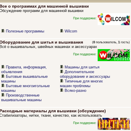
Все о программах для машинной вышивки
Обсуждение программ для машинной вышивки
При поддержке:
Полезные программы
Wilcom
Оборудование для шитья и вышивания
(
0
пользователь,
1
гость)
Всё о вышивальных, швейных машинах и аксессуарах
При поддержке:
Правила, информация,
Машины для шитья
объявления
Дополнительное
Бытовые вышивальные
оборудование и аксессуары
машины
Типичные для многих
Бытовые многоигольные
машин проблемы
машины
Всяко-разно
Производственные
вышивальные машины
Расходные материалы для вышивки (обсуждение)
Стабилизаторы, нитки, ткани, качество, как использовать
При поддержке: