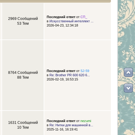
Последний ответ
от
СП_
2969 Сообщений
в
Искусственный интеллект ...
53 Тем
2026-04-23, 12:34:18
Последний ответ
от
SJ-59
8764 Сообщений
в
Re: Brother PR 600 620 6...
88 Тем
2026-02-19, 16:53:15
Последний ответ
от
nezumi
1631 Сообщений
в
Re: Нитки для машинной в...
10 Тем
2025-11-16, 16:19:41