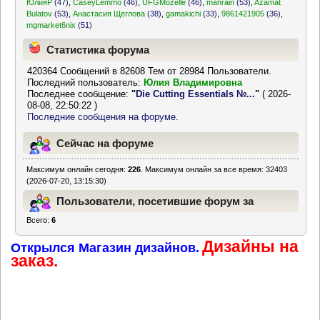
ЮлияР
(47)
,
CaseyLemmo
(46)
,
UFGMozelle
(46)
,
manrain
(53)
,
Azamat
Bulatov
(53)
,
Анастасия Щеглова
(38)
,
gamakichi
(33)
,
9861421905
(36)
,
mgmarket6nix
(51)
Статистика форума
420364 Сообщений в 82608 Тем от 28984 Пользователи.
Последний пользователь:
Юлия Владимировна
Последнее сообщение:
"
Die Cutting Essentials №...
"
( 2026-
08-08, 22:50:22 )
Последние сообщения на форуме.
Сейчас на форуме
Максимум онлайн сегодня:
226
. Максимум онлайн за все время: 32403
(2026-07-20, 13:15:30)
Пользователи, посетившие форум за
Всего:
6
последние 24 часа
Дизайны на
Открылся Магазин дизайнов.
заказ.