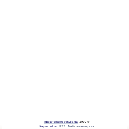
https://embroedery.pp.ua
2009 ©
Карта сайта
RSS
Мобильная версия