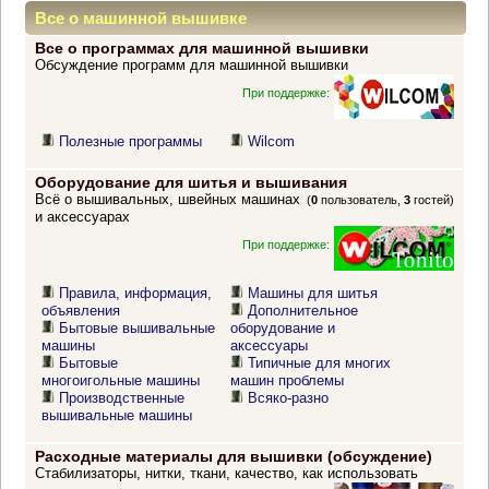
Все о машинной вышивке
Все о программах для машинной вышивки
Обсуждение программ для машинной вышивки
При поддержке:
Полезные программы
Wilcom
Оборудование для шитья и вышивания
Всё о вышивальных, швейных машинах
(
0
пользователь,
3
гостей)
и аксессуарах
При поддержке:
Правила, информация,
Машины для шитья
объявления
Дополнительное
Бытовые вышивальные
оборудование и
машины
аксессуары
Бытовые
Типичные для многих
многоигольные машины
машин проблемы
Производственные
Всяко-разно
вышивальные машины
Расходные материалы для вышивки (обсуждение)
Стабилизаторы, нитки, ткани, качество, как использовать