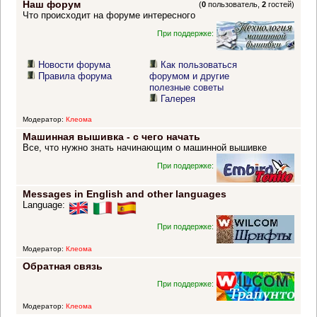
Наш форум
(
0
пользователь,
2
гостей)
Что происходит на форуме интересного
При поддержке:
Новости форума
Как пользоваться
Правила форума
форумом и другие
полезные советы
Галерея
Модератор:
Клеома
Машинная вышивка - с чего начать
Все, что нужно знать начинающим о машинной вышивке
При поддержке:
Messages in English and other languages
Language:
При поддержке:
Модератор:
Клеома
Обратная связь
При поддержке:
Модератор:
Клеома