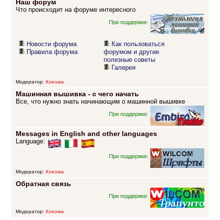
Наш форум
Что происходит на форуме интересного
При поддержке:
Новости форума
Как пользоваться
Правила форума
форумом и другие
полезные советы
Галерея
Модератор:
Клеома
Машинная вышивка - с чего начать
Все, что нужно знать начинающим о машинной вышивке
При поддержке:
Messages in English and other languages
Language:
При поддержке:
Модератор:
Клеома
Обратная связь
При поддержке:
Модератор:
Клеома