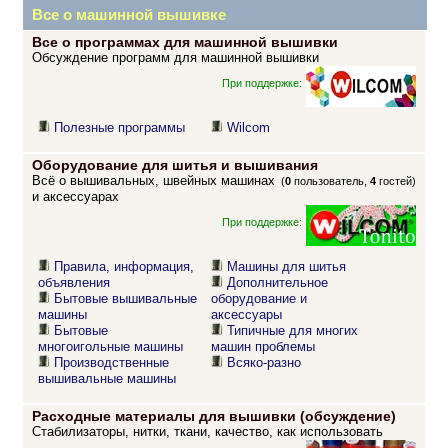
Все о машинной вышивке
Все о программах для машинной вышивки
Обсуждение программ для машинной вышивки
При поддержке:
Полезные программы
Wilcom
Оборудование для шитья и вышивания
Всё о вышивальных, швейных машинах
(
0
пользователь,
4
гостей)
и аксессуарах
При поддержке:
Правила, информация,
Машины для шитья
объявления
Дополнительное
Бытовые вышивальные
оборудование и
машины
аксессуары
Бытовые
Типичные для многих
многоигольные машины
машин проблемы
Производственные
Всяко-разно
вышивальные машины
Расходные материалы для вышивки (обсуждение)
Стабилизаторы, нитки, ткани, качество, как использовать