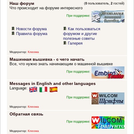
Наш форум
(
0
пользователь,
2
гостей)
Что происходит на форуме интересного
При поддержке:
Новости форума
Как пользоваться
Правила форума
форумом и другие
полезные советы
Галерея
Модератор:
Клеома
Машинная вышивка - с чего начать
Все, что нужно знать начинающим о машинной вышивке
При поддержке:
Messages in English and other languages
Language:
При поддержке:
Модератор:
Клеома
Обратная связь
При поддержке:
Модератор:
Клеома