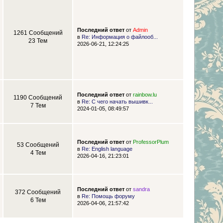
Последний ответ
от
Admin
1261 Сообщений
в
Re: Информация о файлооб...
23 Тем
2026-06-21, 12:24:25
Последний ответ
от
rainbow.lu
1190 Сообщений
в
Re: С чего начать вышивк...
7 Тем
2024-01-05, 08:49:57
Последний ответ
от
ProfessorPlum
53 Сообщений
в
Re: English language
4 Тем
2026-04-16, 21:23:01
Последний ответ
от
sandra
372 Сообщений
в
Re: Помощь форуму
6 Тем
2026-04-06, 21:57:42