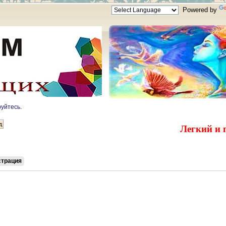
Powered by
руйтесь
.
Легкий и 
страция