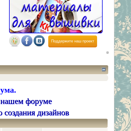
Поддержите наш проект
ума.
 нашем форуме
о создания дизайнов