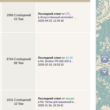
Последний ответ
от
СП_
2969 Сообщений
в
Искусственный интеллект ...
53 Тем
2026-04-23, 12:34:18
Последний ответ
от
SJ-59
8764 Сообщений
в
Re: Brother PR 600 620 6...
88 Тем
2026-02-19, 16:53:15
Последний ответ
от
nezumi
1631 Сообщений
в
Re: Нитки для машинной в...
10 Тем
2025-11-16, 16:19:41