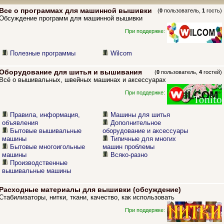
Все о программах для машинной вышивки
(
0
пользователь,
1
гость)
Обсуждение программ для машинной вышивки
При поддержке:
Полезные программы
Wilcom
Оборудование для шитья и вышивания
(
0
пользователь,
4
гостей)
Всё о вышивальных, швейных машинах и аксессуарах
При поддержке:
Правила, информация,
Машины для шитья
объявления
Дополнительное
Бытовые вышивальные
оборудование и аксессуары
машины
Типичные для многих
Бытовые многоигольные
машин проблемы
машины
Всяко-разно
Производственные
вышивальные машины
Расходные материалы для вышивки (обсуждение)
Стабилизаторы, нитки, ткани, качество, как использовать
При поддержке: