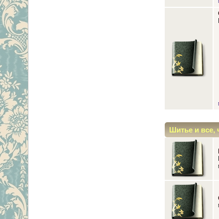
Шитье и все, 