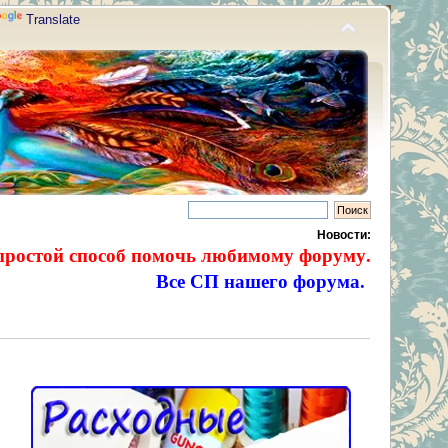
Translate
Новости:
простой способ помочь любимому форуму.
Все СП нашего форума.