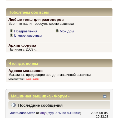
Поболтаем обо всем
Любые темы для разговоров
Все, что нас интересует, кроме вышивки
Поздравления
Мой дом
В мире животных
Архив форума
Начиная с 2009 -.....
Что, где, почем
Адреса магазинов
Магазины, продающие все для машинной вышивки
Модератор:
Рыженькая
Машинная вышивка - Форум -
Информационный центр
Последние сообщения
Just CrossStitch
от
ariy
(
Журналы по вышивке
)
2026-08-05,
10:33:28