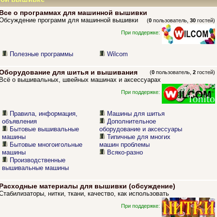
Все о программах для машинной вышивки
Обсуждение программ для машинной вышивки
(
0
пользователь,
30
гостей)
При поддержке:
Полезные программы
Wilcom
Оборудование для шитья и вышивания
(
0
пользователь,
2
гостей)
Всё о вышивальных, швейных машинах и аксессуарах
При поддержке:
Правила, информация,
Машины для шитья
объявления
Дополнительное
Бытовые вышивальные
оборудование и аксессуары
машины
Типичные для многих
Бытовые многоигольные
машин проблемы
машины
Всяко-разно
Производственные
вышивальные машины
Расходные материалы для вышивки (обсуждение)
Стабилизаторы, нитки, ткани, качество, как использовать
При поддержке: