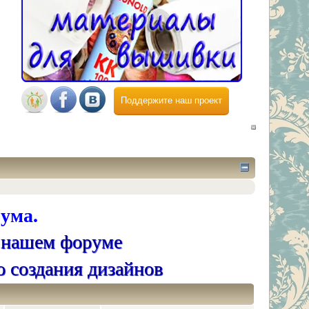
Поддержите наш проект
ума.
 нашем форуме
о создания дизайнов