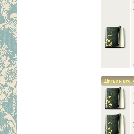
Шитье и все, 