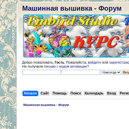
Машинная вышивка - Форум
Добро пожаловать,
Гость
. Пожалуйста,
войдите
или
зарегистри
Не получили
письмо с кодом активации
?
Начало
Сайт
Помощь
Поиск
Календарь
Вход
Реги
 Машинная вышивка - Форум