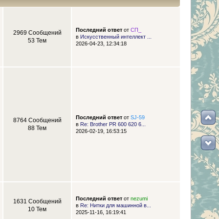
Последний ответ
от
СП_
2969 Сообщений
в
Искусственный интеллект ...
53 Тем
2026-04-23, 12:34:18
Последний ответ
от
SJ-59
8764 Сообщений
в
Re: Brother PR 600 620 6...
88 Тем
2026-02-19, 16:53:15
Последний ответ
от
nezumi
1631 Сообщений
в
Re: Нитки для машинной в...
10 Тем
2025-11-16, 16:19:41