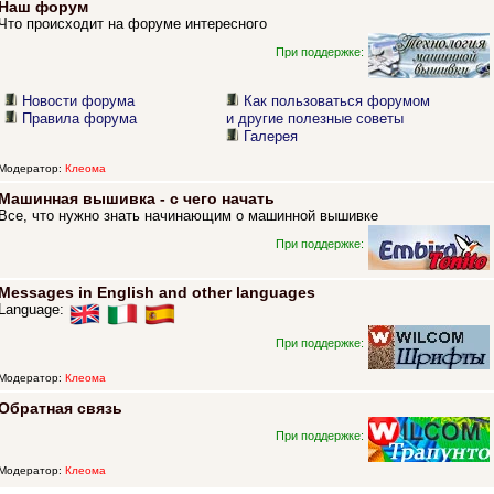
Наш форум
Что происходит на форуме интересного
При поддержке:
Новости форума
Как пользоваться форумом
Правила форума
и другие полезные советы
Галерея
Модератор:
Клеома
Машинная вышивка - с чего начать
Все, что нужно знать начинающим о машинной вышивке
При поддержке:
Messages in English and other languages
Language:
При поддержке:
Модератор:
Клеома
Обратная связь
При поддержке:
Модератор:
Клеома