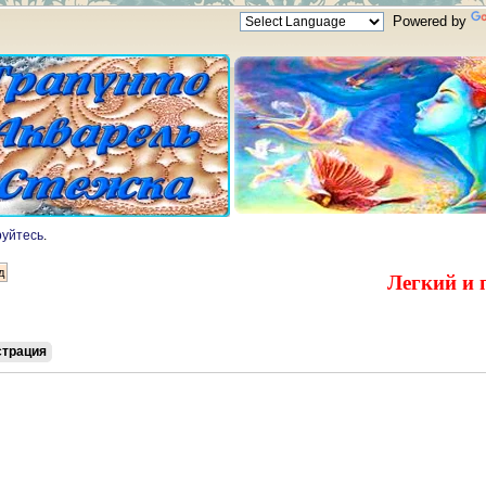
Powered by
руйтесь
.
Легкий и 
страция