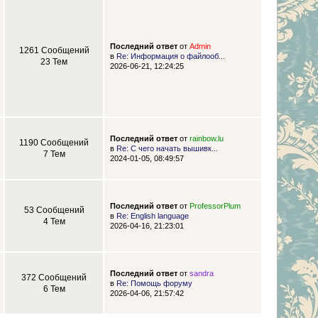
Последний ответ
от
Admin
1261 Сообщений
в
Re: Информация о файлооб...
23 Тем
2026-06-21, 12:24:25
Последний ответ
от
rainbow.lu
1190 Сообщений
в
Re: С чего начать вышивк...
7 Тем
2024-01-05, 08:49:57
Последний ответ
от
ProfessorPlum
53 Сообщений
в
Re: English language
4 Тем
2026-04-16, 21:23:01
Последний ответ
от
sandra
372 Сообщений
в
Re: Помощь форуму
6 Тем
2026-04-06, 21:57:42