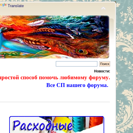
Translate
Новости:
простой способ помочь любимому форуму.
Все СП нашего форума.