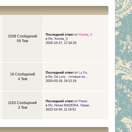
Последний ответ
от
Xsenia_V
3208 Сообщений
в
Re: Xsenia_V
59 Тем
2025-10-27, 17:16:29
Последний ответ
от
La Ra
16 Сообщений
в
Re: De Lory - готовые из...
4 Тем
2020-03-29, 19:12:19
Последний ответ
от
Рикки
1163 Сообщений
в
Re: Нитки MADEIRA. Украи...
3 Тем
2023-10-04, 11:16:51