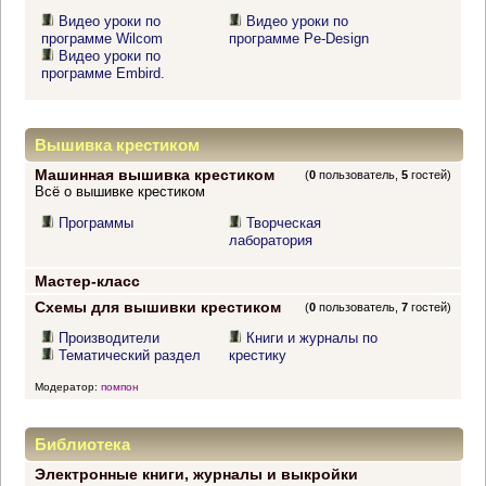
Видео уроки по
Видео уроки по
программе Wilcom
программе Pe-Design
Видео уроки по
программе Embird.
Вышивка крестиком
Машинная вышивка крестиком
(
0
пользователь,
5
гостей)
Всё о вышивке крестиком
Программы
Творческая
лаборатория
Мастер-класс
Схемы для вышивки крестиком
(
0
пользователь,
7
гостей)
Производители
Книги и журналы по
Тематический раздел
крестику
Модератор:
помпон
Библиотека
Электронные книги, журналы и выкройки