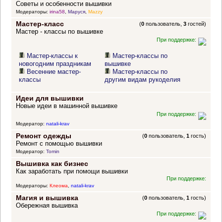
Советы и особенности вышивки
Модераторы:
irina58
,
Маруся
,
Mazzy
Мастер-класс
(
0
пользователь,
3
гостей)
Мастер - классы по вышивке
При поддержке:
Мастер-классы к
Мастер-классы по
новогодним праздникам
вышивке
Весенние мастер-
Мастер-классы по
классы
другим видам рукоделия
Идеи для вышивки
Новые идеи в машинной вышивке
При поддержке:
Модератор:
natali-krav
Ремонт одежды
(
0
пользователь,
1
гость)
Ремонт с помощью вышивки
Модератор:
Tomin
Вышивка как бизнес
Как заработать при помощи вышивки
При поддержке:
Модераторы:
Клеома
,
natali-krav
Магия и вышивка
(
0
пользователь,
1
гость)
Обережная вышивка
При поддержке: