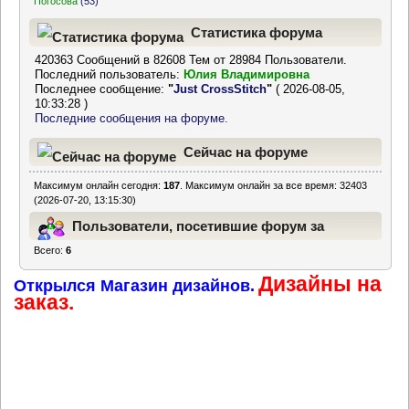
Погосова
(53)
Статистика форума
420363 Сообщений в 82608 Тем от 28984 Пользователи.
Последний пользователь:
Юлия Владимировна
Последнее сообщение:
"
Just CrossStitch
"
( 2026-08-05,
10:33:28 )
Последние сообщения на форуме.
Сейчас на форуме
Максимум онлайн сегодня:
187
. Максимум онлайн за все время: 32403
(2026-07-20, 13:15:30)
Пользователи, посетившие форум за
Всего:
6
последние 24 часа
Дизайны на
Открылся Магазин дизайнов.
заказ.