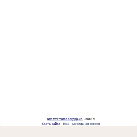
https://embroedery.pp.ua
2009 ©
Карта сайта
RSS
Мобильная версия