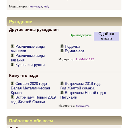
Модераторы:
nestyzaya
,
ledy
Рукоделие
Другие виды рукоделия
При поддержке:
Различные виды
Поделки
вышивки
Бумага-арт
Различные виды
Модератор:
Lud-Mila1312
вязания
Куклы и игрушки
Кому что надо
Символ 2020 года -
Встречаем 2018 год.
Белая Металлическая
Год Желтой собаки.
Крыса
Встречаем Новый год с
Встречаем Новый 2019
Петухами
год Желтой Свиньи
Модератор:
nestyzaya
Поболтаем обо всем