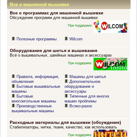
Все о машинной вышивке
Все о программах для машинной вышивки
Обсуждение программ для машинной вышивки
При поддержке:
Полезные программы
Wilcom
Оборудование для шитья и вышивания
Всё о вышивальных, швейных машинах и аксессуарах
При поддержке:
Правила, информация,
Машины для шитья
объявления
Дополнительное
Бытовые вышивальные
оборудование и
машины
аксессуары
Бытовые
Типичные для многих
многоигольные машины
машин проблемы
Производственные
Всяко-разно
вышивальные машины
Расходные материалы для вышивки (обсуждение)
Стабилизаторы, нитки, ткани, качество, как использовать
При поддержке: