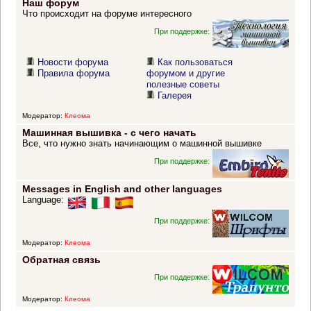
Наш форум
Что происходит на форуме интересного
При поддержке:
Новости форума
Как пользоваться
Правила форума
форумом и другие
полезные советы
Галерея
Модератор:
Клеома
Машинная вышивка - с чего начать
Все, что нужно знать начинающим о машинной вышивке
При поддержке:
Messages in English and other languages
Language:
При поддержке:
Модератор:
Клеома
Обратная связь
При поддержке:
Модератор:
Клеома