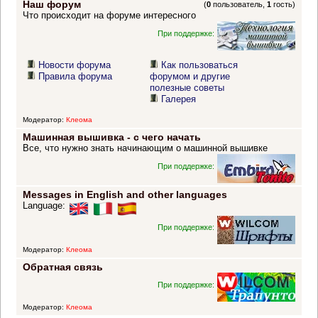
Наш форум
(
0
пользователь,
1
гость)
Что происходит на форуме интересного
При поддержке:
Новости форума
Как пользоваться
Правила форума
форумом и другие
полезные советы
Галерея
Модератор:
Клеома
Машинная вышивка - с чего начать
Все, что нужно знать начинающим о машинной вышивке
При поддержке:
Messages in English and other languages
Language:
При поддержке:
Модератор:
Клеома
Обратная связь
При поддержке:
Модератор:
Клеома