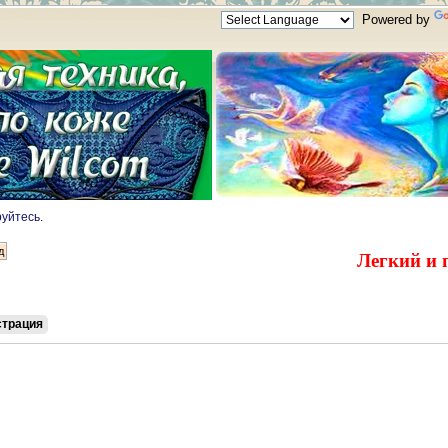
Powered by
руйтесь
.
Легкий и 
страция