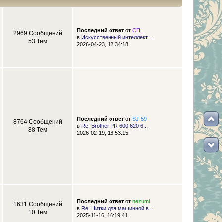
Последний ответ
от
СП_
2969 Сообщений
в
Искусственный интеллект ...
53 Тем
2026-04-23, 12:34:18
Последний ответ
от
SJ-59
8764 Сообщений
в
Re: Brother PR 600 620 6...
88 Тем
2026-02-19, 16:53:15
Последний ответ
от
nezumi
1631 Сообщений
в
Re: Нитки для машинной в...
10 Тем
2025-11-16, 16:19:41