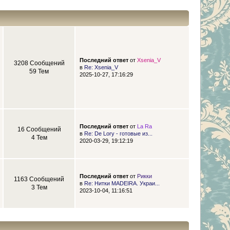
Последний ответ
от
Xsenia_V
3208 Сообщений
в
Re: Xsenia_V
59 Тем
2025-10-27, 17:16:29
Последний ответ
от
La Ra
16 Сообщений
в
Re: De Lory - готовые из...
4 Тем
2020-03-29, 19:12:19
Последний ответ
от
Рикки
1163 Сообщений
в
Re: Нитки MADEIRA. Украи...
3 Тем
2023-10-04, 11:16:51