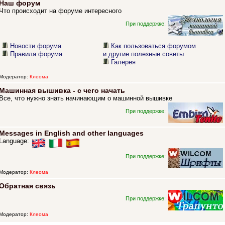
Наш форум
Что происходит на форуме интересного
При поддержке:
Новости форума
Как пользоваться форумом
Правила форума
и другие полезные советы
Галерея
Модератор:
Клеома
Машинная вышивка - с чего начать
Все, что нужно знать начинающим о машинной вышивке
При поддержке:
Messages in English and other languages
Language:
При поддержке:
Модератор:
Клеома
Обратная связь
При поддержке:
Модератор:
Клеома