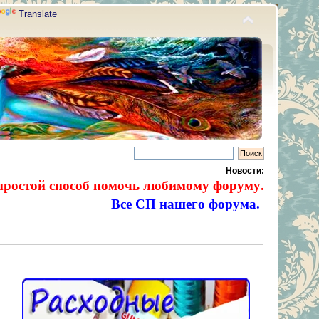
Translate
Новости:
простой способ помочь любимому форуму.
Все СП нашего форума.