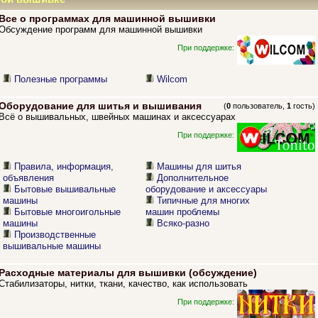
Все о программах для машинной вышивки
Обсуждение программ для машинной вышивки
При поддержке:
Полезные программы
Wilcom
Оборудование для шитья и вышивания
(
0
пользователь,
1
гость)
Всё о вышивальных, швейных машинах и аксессуарах
При поддержке:
Правила, информация,
Машины для шитья
объявления
Дополнительное
Бытовые вышивальные
оборудование и аксессуары
машины
Типичные для многих
Бытовые многоигольные
машин проблемы
машины
Всяко-разно
Производственные
вышивальные машины
Расходные материалы для вышивки (обсуждение)
Стабилизаторы, нитки, ткани, качество, как использовать
При поддержке: