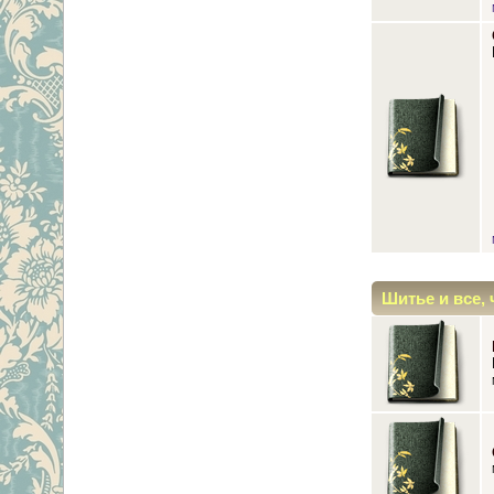
Шитье и все, 