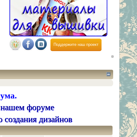
Поддержите наш проект
ума.
 нашем форуме
о создания дизайнов