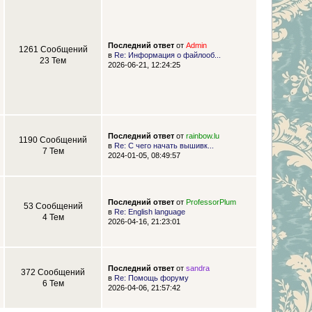
Последний ответ
от
Admin
1261 Сообщений
в
Re: Информация о файлооб...
23 Тем
2026-06-21, 12:24:25
Последний ответ
от
rainbow.lu
1190 Сообщений
в
Re: С чего начать вышивк...
7 Тем
2024-01-05, 08:49:57
Последний ответ
от
ProfessorPlum
53 Сообщений
в
Re: English language
4 Тем
2026-04-16, 21:23:01
Последний ответ
от
sandra
372 Сообщений
в
Re: Помощь форуму
6 Тем
2026-04-06, 21:57:42